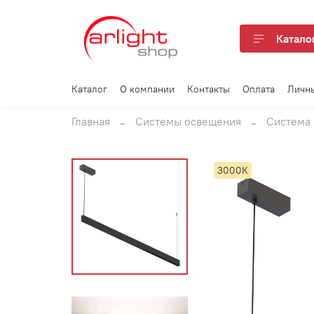
Катало
Каталог
О компании
Контакты
Оплата
Личн
Главная
Системы освещения
Система 
3000К