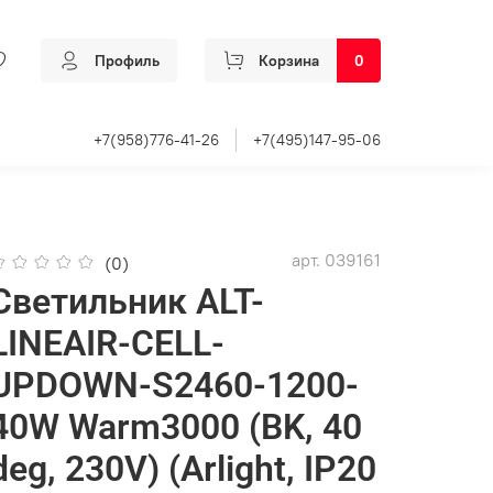
Профиль
Корзина
0
+7(958)776-41-26
+7(495)147-95-06
арт.
039161
(0)
Светильник ALT-
LINEAIR-CELL-
UPDOWN-S2460-1200-
40W Warm3000 (BK, 40
deg, 230V) (Arlight, IP20