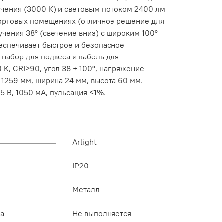
чения (3000 К) и световым потоком 2400 лм
торговых помещениях (отличное решение для
учения 38° (свечение вниз) с широким 100°
еспечивает быстрое и безопасное
набор для подвеса и кабель для
 K, CRI>90, угол 38 + 100°, напряжение
 1259 мм, ширина 24 мм, высота 60 мм.
5 В, 1050 мА, пульсация <1%.
Arlight
IP20
Металл
ка
Не выполняется