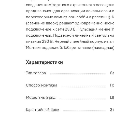
создания комфортного отраженного освещения
предназначен для организации локального и 
переговорных комнат, зон лобби и ресепшн). 
(свечение вверх) решают одновременно неско
подключение к сети 230 В. Пульсация менее 1
подключения. Подвесной линейный светильник. 
питания 230 В. Черный линейный корпус из ал
Монтаж подвесной. Габариты чаши (накладная):
Характеристики
Тип товара
С
Способ монтажа
П
Модельный ряд
LI
Гарантийный срок
3 