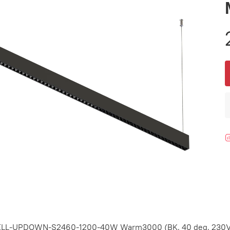
CELL-UPDOWN-S2460-1200-40W Warm3000 (BK, 40 deg, 230V)