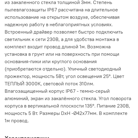
из закаленного стекла толщиной 3мм. Степень
пылевлагозащиты IP67 рассчитана на длительное
использование на открытом воздухе, обеспечивая
надежную работу в неблагоприятных условиях.
Встроенный драйвер позволяет быстро подключить
светильник к сети 230В, а для удобства монтажа в
комплект входит провод длиной 1м. Возможна
установка в грунт или на поверхность при помощи
основания-пики или круглого основания
(приобретаются отдельно). Уличный светодиодный
прожектор, мощность 5Вт, угол освещения 25°. Цвет
ТЕПЛЫЙ 3000К, световой поток 310лм.
Влагозащищенный корпус IP67 - темно-серый
алюминий, экран из закалённого стекла. Угол поворота
корпуса в вертикальной плоскости 135°. Питание 230В,
мощность 5 Вт. Размеры DxH -Ø42х77мм. В комплекте
1м провод.