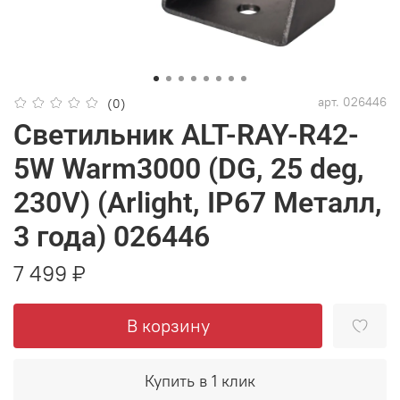
арт.
026446
(0)
Светильник ALT-RAY-R42-
5W Warm3000 (DG, 25 deg,
230V) (Arlight, IP67 Металл,
3 года) 026446
7 499 ₽
В корзину
Купить в 1 клик