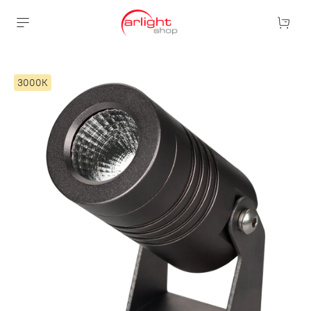
3000К