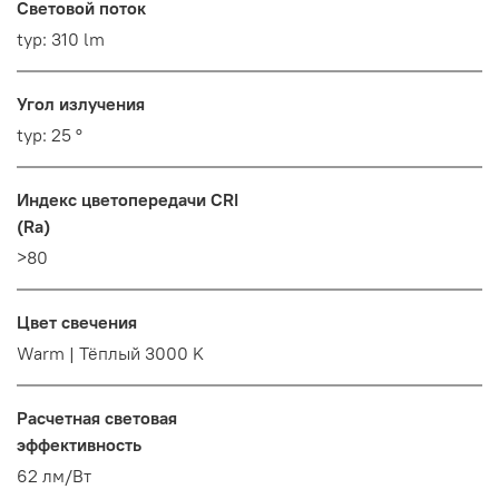
Световой поток
typ: 310 lm
Угол излучения
typ: 25 °
Индекс цветопередачи CRI
(Ra)
>80
Цвет свечения
Warm | Тёплый 3000 K
Расчетная световая
эффективность
62 лм/Вт