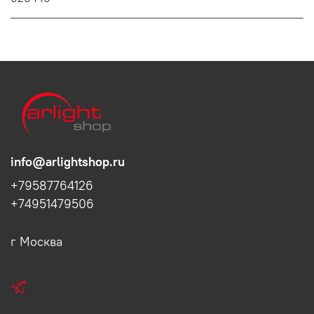
info@arlightshop.ru
+79587764126
+74951479506
г Москва