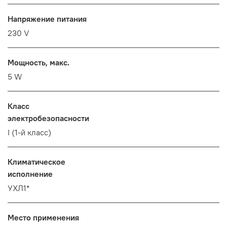
Напряжение питания
230 V
Мощность, макс.
5 W
Класс
электробезопасности
I (1-й класс)
Климатическое
исполнение
УХЛ1*
Место применения