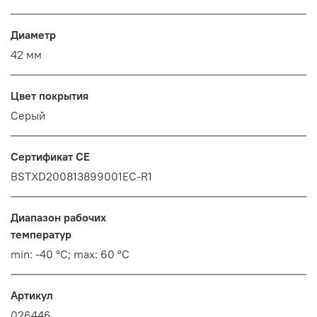
Диаметр
42 мм
Цвет покрытия
Серый
Сертификат CE
BSTXD200813899001EC-R1
Диапазон рабочих
температур
min: -40 °C; max: 60 °C
Артикул
026446