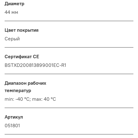
Диаметр
44 мм
Цвет покрытия
Серый
Сертификат CE
BSTXD200813899001EC-R1
Диапазон рабочих
температур
min: -40 °C; max: 40 °C
Артикул
051801