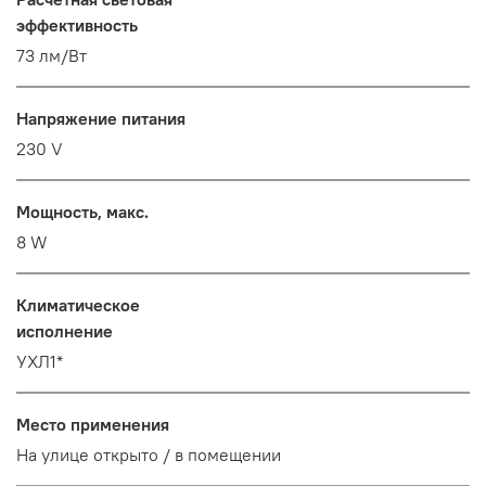
эффективность
73 лм/Вт
Напряжение питания
230 V
Мощность, макс.
8 W
Климатическое
исполнение
УХЛ1*
Место применения
На улице открыто / в помещении