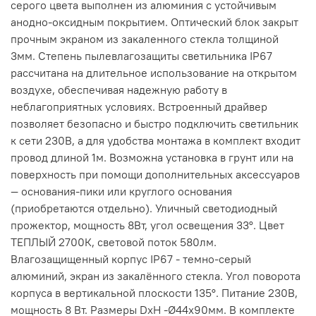
серого цвета выполнен из алюминия с устойчивым
анодно-оксидным покрытием. Оптический блок закрыт
прочным экраном из закаленного стекла толщиной
3мм. Степень пылевлагозащиты светильника IP67
рассчитана на длительное использование на открытом
воздухе, обеспечивая надежную работу в
неблагоприятных условиях. Встроенный драйвер
позволяет безопасно и быстро подключить светильник
к сети 230В, а для удобства монтажа в комплект входит
провод длиной 1м. Возможна установка в грунт или на
поверхность при помощи дополнительных аксессуаров
— основания-пики или круглого основания
(приобретаются отдельно). Уличный светодиодный
прожектор, мощность 8Вт, угол освещения 33°. Цвет
ТЕПЛЫЙ 2700К, световой поток 580лм.
Влагозащищенный корпус IP67 - темно-серый
алюминий, экран из закалённого стекла. Угол поворота
корпуса в вертикальной плоскости 135°. Питание 230В,
мощность 8 Вт. Размеры DxH -Ø44х90мм. В комплекте