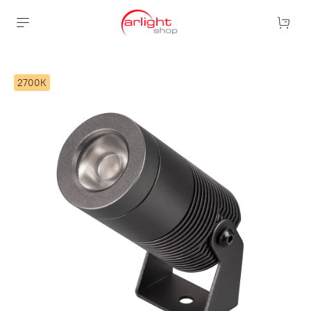
2700К