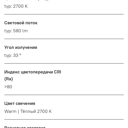
typ: 2700 K
Световой поток
typ: 580 lm
Угол излучения
typ: 33 °
Индекс цветопередачи CRI
(Ra)
>80
Цвет свечения
Warm | Тёплый 2700 K
Расчетная световая