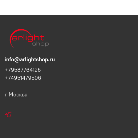
info@arlightshop.ru
+79587764126
+74951479506
г Москва