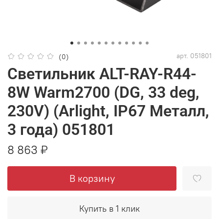
арт.
051801
(0)
Светильник ALT-RAY-R44-
8W Warm2700 (DG, 33 deg,
230V) (Arlight, IP67 Металл,
3 года) 051801
8 863 ₽
В корзину
Купить в 1 клик