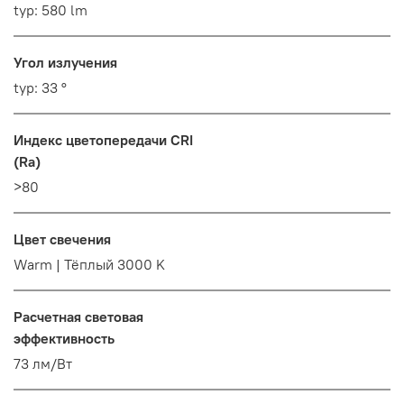
typ: 580 lm
Угол излучения
typ: 33 °
Индекс цветопередачи CRI
(Ra)
>80
Цвет свечения
Warm | Тёплый 3000 K
Расчетная световая
эффективность
73 лм/Вт