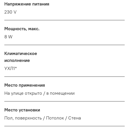
Напряжение питания
230 V
Мощность, макс.
8 W
Климатическое
исполнение
УХЛ1*
Место применения
На улице открыто / в помещении
Место установки
Пол, поверхность / Потолок / Стена