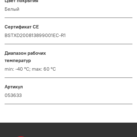
Цвет покрытия
Белый
Сертификат CE
BSTXD200813899001EC-R1
Диапазон рабочих
температур
min: -40 °C; max: 60 °C
Артикул
053633