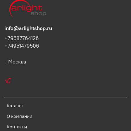
info@arlightshop.ru
+79587764126
+74951479506
г Москва
Каталог
О компании
Контакты