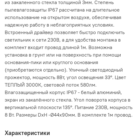
из закаленного стекла толщиной 3мм. Степень
пылевлагозащиты IP67 рассчитана на длительное
использование на открытом воздухе, обеспечивая
надежную работу в неблагоприятных условиях.
Встроенный драйвер позволяет быстро подключить
светильник к сети 230В, а для удобства монтажа в
комплект входит провод длиной 1м. Возможна
установка в грунт или на поверхность при помощи
основания-пики или круглого основания
(приобретаются отдельно). Уличный светодиодный
прожектор, мощность 8Вт, угол освещения 33°. Цвет
ТЕПЛЫЙ 3000К, световой поток 580лм.
Влагозащищенный корпус IP67 - белый алюминий,
экран из закалённого стекла. Угол поворота корпуса в
вертикальной плоскости 135°. Питание 230В, мощность
8 Вт. Размеры DxH -Ø44х90мм. В комплекте 1м провод.
Характеристики