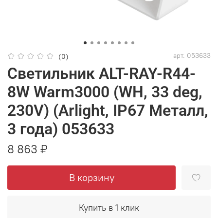
арт.
053633
(0)
Светильник ALT-RAY-R44-
8W Warm3000 (WH, 33 deg,
230V) (Arlight, IP67 Металл,
3 года) 053633
8 863 ₽
В корзину
Купить в 1 клик