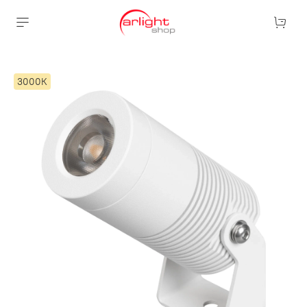
3000К