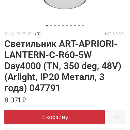
арт.
047791
(0)
Светильник ART-APRIORI-
LANTERN-C-R60-5W
Day4000 (TN, 350 deg, 48V)
(Arlight, IP20 Металл, 3
года) 047791
8 071 ₽
В корзину