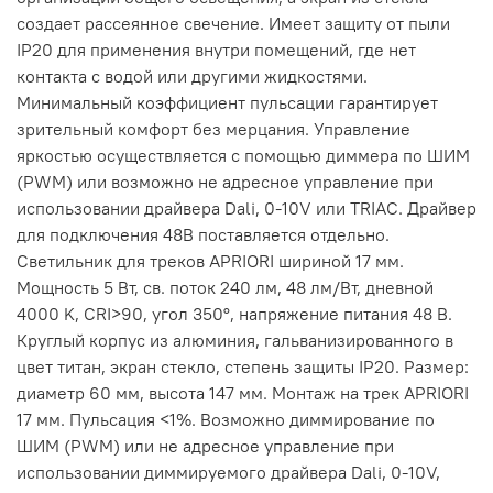
создает рассеянное свечение. Имеет защиту от пыли
IP20 для применения внутри помещений, где нет
контакта с водой или другими жидкостями.
Минимальный коэффициент пульсации гарантирует
зрительный комфорт без мерцания. Управление
яркостью осуществляется с помощью диммера по ШИМ
(PWM) или возможно не адресное управление при
использовании драйвера Dali, 0-10V или TRIAC. Драйвер
для подключения 48В поставляется отдельно.
Светильник для треков APRIORI шириной 17 мм.
Мощность 5 Вт, св. поток 240 лм, 48 лм/Вт, дневной
4000 K, CRI>90, угол 350°, напряжение питания 48 В.
Круглый корпус из алюминия, гальванизированного в
цвет титан, экран стекло, степень защиты IP20. Размер:
диаметр 60 мм, высота 147 мм. Монтаж на трек APRIORI
17 мм. Пульсация <1%. Возможно диммирование по
ШИМ (PWM) или не адресное управление при
использовании диммируемого драйвера Dali, 0-10V,