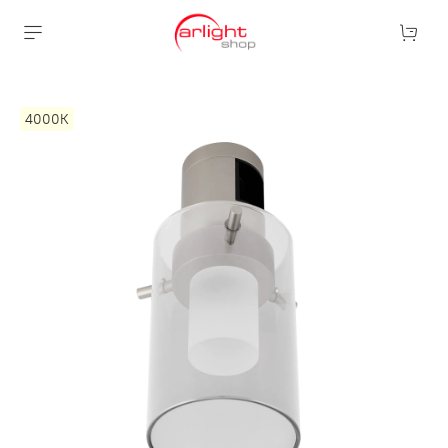
4000К