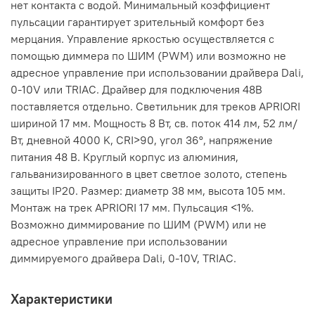
нет контакта с водой. Минимальный коэффициент
пульсации гарантирует зрительный комфорт без
мерцания. Управление яркостью осуществляется с
помощью диммера по ШИМ (PWM) или возможно не
адресное управление при использовании драйвера Dali,
0-10V или TRIAC. Драйвер для подключения 48В
поставляется отдельно. Светильник для треков APRIORI
шириной 17 мм. Мощность 8 Вт, св. поток 414 лм, 52 лм/
Вт, дневной 4000 K, CRI>90, угол 36°, напряжение
питания 48 В. Круглый корпус из алюминия,
гальванизированного в цвет светлое золото, степень
защиты IP20. Размер: диаметр 38 мм, высота 105 мм.
Монтаж на трек APRIORI 17 мм. Пульсация <1%.
Возможно диммирование по ШИМ (PWM) или не
адресное управление при использовании
диммируемого драйвера Dali, 0-10V, TRIAC.
Характеристики