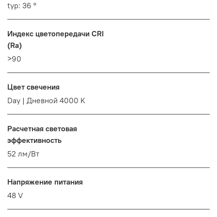
typ: 36 °
Индекс цветопередачи CRI
(Ra)
>90
Цвет свечения
Day | Дневной 4000 K
Расчетная световая
эффективность
52 лм/Вт
Напряжение питания
48 V