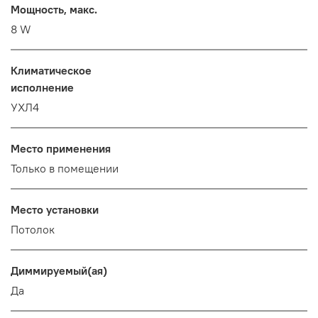
Мощность, макс.
8 W
Климатическое
исполнение
УХЛ4
Место применения
Только в помещении
Место установки
Потолок
Диммируемый(ая)
Да