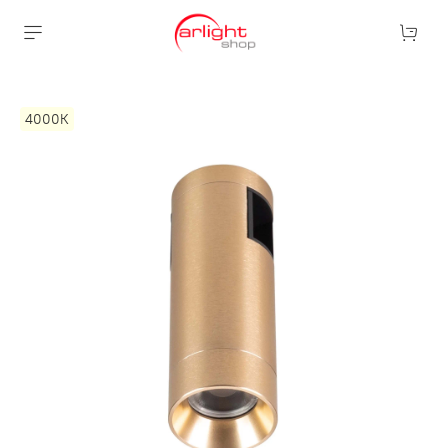
4000К