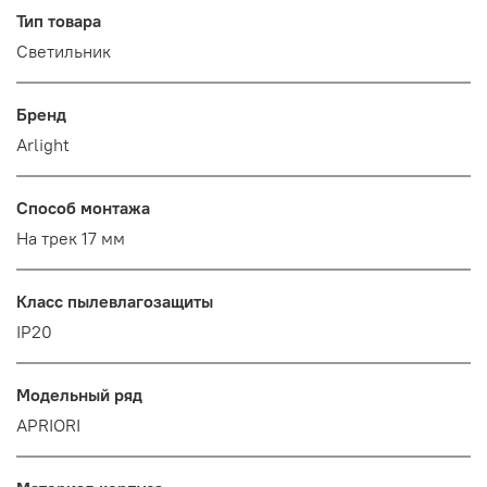
Тип товара
Светильник
Бренд
Arlight
Способ монтажа
На трек 17 мм
Класс пылевлагозащиты
IP20
Модельный ряд
APRIORI