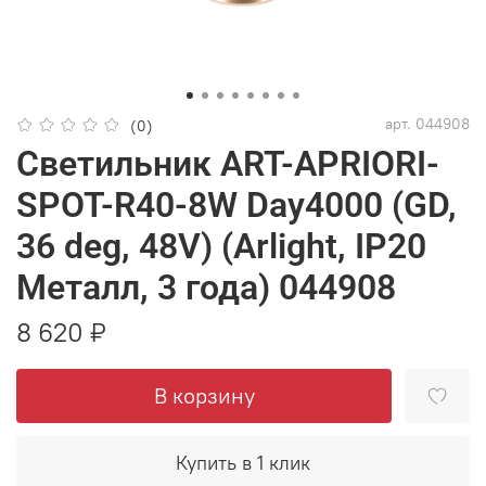
арт.
044908
(0)
Светильник ART-APRIORI-
SPOT-R40-8W Day4000 (GD,
36 deg, 48V) (Arlight, IP20
Металл, 3 года) 044908
8 620 ₽
В корзину
Купить в 1 клик