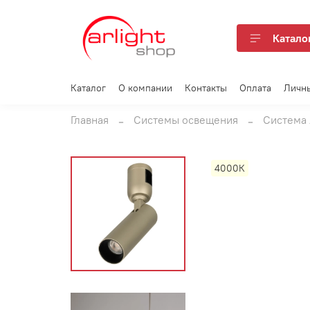
Катало
Каталог
О компании
Контакты
Оплата
Личн
Главная
Системы освещения
Система 
4000К