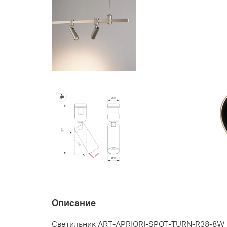
Описание
Светильник ART-APRIORI-SPOT-TURN-R38-8W Da