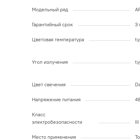
Модельный ряд
A
Гарантийный срок
3 
Цветовая температура
ty
Угол излучения
ty
Цвет свечения
D
Напряжение питания
4
Класс
электробезопасности
II
Место применения
Т