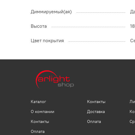
Диммируемый(ая)
Д
Высота
1
Цвет покрытия
С
Каталог
Контакты
Ли
О компании
Доставка
Ко
Контакты
Оплата
Ср
Оплата