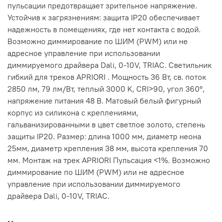
пульсации предотвращает зрительное напряжение.
Устойчив к загрязнениям: защита IP20 обеспечивает
надежность в помещениях, где нет контакта с водой.
Возможно диммирование по ШИМ (PWM) или не
адресное управление при использовании
диммируемого драйвера Dali, 0-10V, TRIAC. Светильник
гибкий для треков APRIORI . Мощность 36 Вт, св. поток
2850 лм, 79 лм/Вт, теплый 3000 K, CRI>90, угол 360°,
напряжение питания 48 В. Матовый белый фигурный
корпус из силикона с креплениями,
гальванизированными в цвет светлое золото, степень
защиты IP20. Размер: длина 1000 мм, диаметр неона
25мм, диаметр крепления 38 мм, высота крепления 70
мм. Монтаж на трек APRIORI Пульсация <1%. Возможно
диммирование по ШИМ (PWM) или не адресное
управление при использовании диммируемого
драйвера Dali, 0-10V, TRIAC.