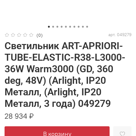
арт.
049279
(0)
Светильник ART-APRIORI-
TUBE-ELASTIC-R38-L3000-
36W Warm3000 (GD, 360
deg, 48V) (Arlight, IP20
Металл, (Arlight, IP20
Металл, 3 года) 049279
28 934 ₽
В корзину