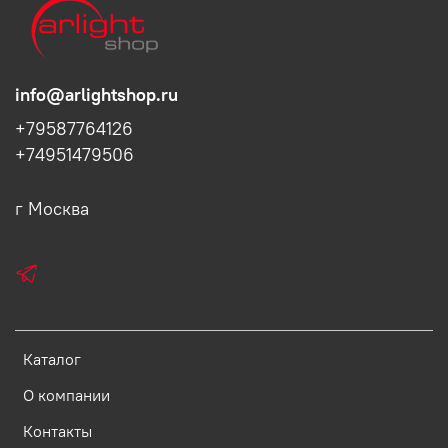
info@arlightshop.ru
+79587764126
+74951479506
г Москва
Каталог
О компании
Контакты