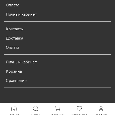
Оплата
Личный кабинет
Контакты
Доставка
Оплата
Личный кабинет
Корзина
Сравнение
Verification: d773dcf9c7c1c3e0
Главная
Поиск
Корзина
Избранное
Профиль