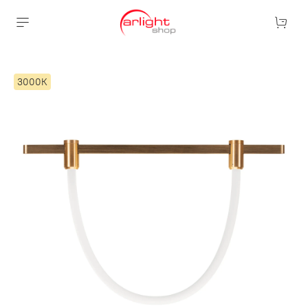
3000К