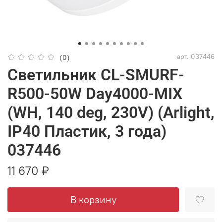
арт.
037446
(0)
Светильник CL-SMURF-
R500-50W Day4000-MIX
(WH, 140 deg, 230V) (Arlight,
IP40 Пластик, 3 года)
037446
11 670 ₽
В корзину