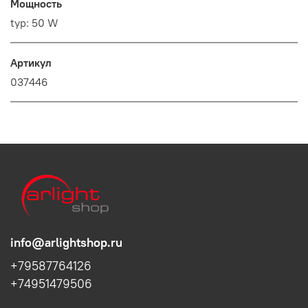
Мощность
typ: 50 W
Артикул
037446
info@arlightshop.ru
+79587764126
+74951479506