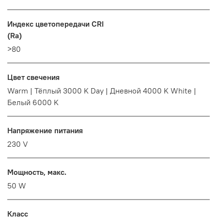
Индекс цветопередачи CRI
(Ra)
>80
Цвет свечения
Warm | Тёплый 3000 K Day | Дневной 4000 K White |
Белый 6000 K
Напряжение питания
230 V
Мощность, макс.
50 W
Класс