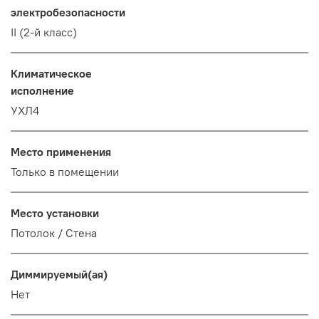
электробезопасности
II (2-й класс)
Климатическое
исполнение
УХЛ4
Место применения
Только в помещении
Место установки
Потолок / Cтена
Диммируемый(ая)
Нет