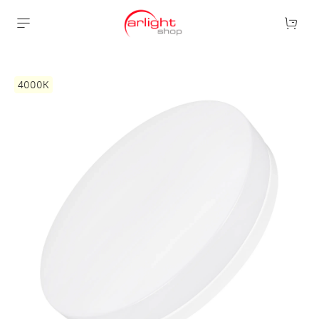
4000К