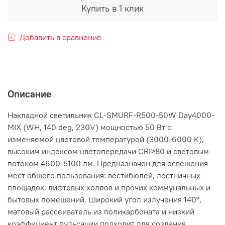
Купить в 1 клик
Добавить в сравнение
Описание
Накладной светильник CL-SMURF-R500-50W Day4000-
MIX (WH, 140 deg, 230V) мощностью 50 Вт с
изменяемой цветовой температурой (3000-6000 К),
высоким индексом цветопередачи CRI>80 и световым
потоком 4600-5100 лм. Предназначен для освещения
мест общего пользования: вестибюлей, лестничных
площадок, лифтовых холлов и прочих коммунальных и
бытовых помещений. Широкий угол излучения 140°,
матовый рассеиватель из поликарбоната и низкий
коэффициент пульсации подходит для создания