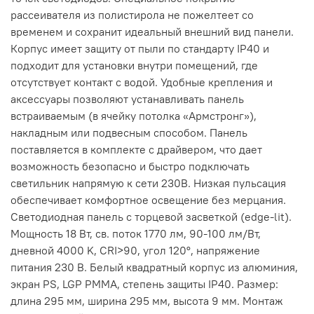
рассеивателя из полистирола не пожелтеет со
временем и сохранит идеальный внешний вид панели.
Корпус имеет защиту от пыли по стандарту IP40 и
подходит для установки внутри помещений, где
отсутствует контакт с водой. Удобные крепления и
аксессуары позволяют устанавливать панель
встраиваемым (в ячейку потолка «Армстронг»),
накладным или подвесным способом. Панель
поставляется в комплекте с драйвером, что дает
возможность безопасно и быстро подключать
светильник напрямую к сети 230В. Низкая пульсация
обеспечивает комфортное освещение без мерцания.
Светодиодная панель с торцевой засветкой (edge-lit).
Мощность 18 Вт, св. поток 1770 лм, 90-100 лм/Вт,
дневной 4000 K, CRI>90, угол 120°, напряжение
питания 230 В. Белый квадратный корпус из алюминия,
экран PS, LGP PMMA, степень защиты IP40. Размер:
длина 295 мм, ширина 295 мм, высота 9 мм. Монтаж