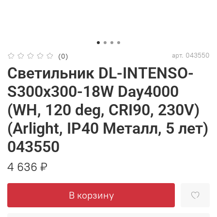
арт.
043550
(0)
Светильник DL-INTENSO-
S300x300-18W Day4000
(WH, 120 deg, CRI90, 230V)
(Arlight, IP40 Металл, 5 лет)
043550
4 636 ₽
В корзину