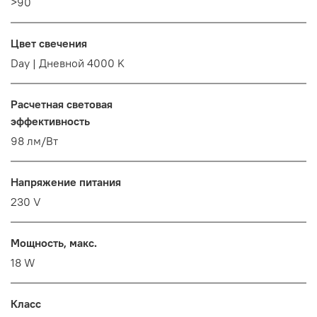
>90
Цвет свечения
Day | Дневной 4000 K
Расчетная световая
эффективность
98 лм/Вт
Напряжение питания
230 V
Мощность, макс.
18 W
Класс