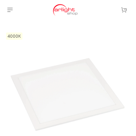
4000К