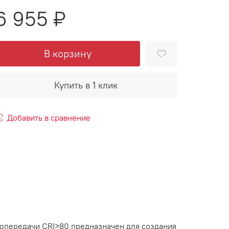
6 955 ₽
В корзину
Купить в 1 клик
Добавить в сравнение
топередачи CRI>80 предназначен для создания