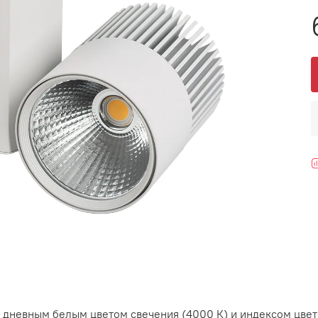
 дневным белым цветом свечения (4000 К) и индексом цве