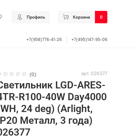
Профиль
Корзина
0
+7(958)776-41-26
+7(495)147-95-06
арт.
026377
(0)
Светильник LGD-ARES-
4TR-R100-40W Day4000
(WH, 24 deg) (Arlight,
IP20 Металл, 3 года)
026377