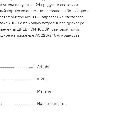
 углом излучения 24 градуса и световым
ный корпус из алюминия окрашен в белый цвет
воляет быстро менять направление светового
 тока 230 В с помощью встроенного драйвера.
 свечения ДНЕВНОЙ 4000K, световой поток
Входное напряжение AC220-240V, мощность
Arlight
IP20
Металл
ка
Не выполняется