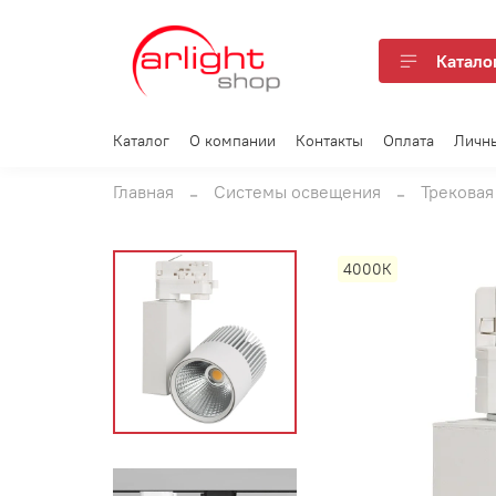
Катало
Каталог
О компании
Контакты
Оплата
Личн
Главная
Системы освещения
Трековая
4000К