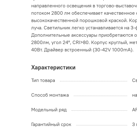
направленного освещения в торгово-выставоч
потоком 2800 лм обеспечивает качественное 
высококачественной порошковой краской. Корп
луча. Светильник легко устанавливается на 3
Дополнительные аксессуары приобретаются от
2800лм, угол 24°, CRI>80. Корпус круглый, м
40Вт. Драйвер встроенный (30-42V 1000mA).
Характеристики
Тип товара
С
Способ монтажа
н
Модельный ряд
A
Гарантийный срок
3 