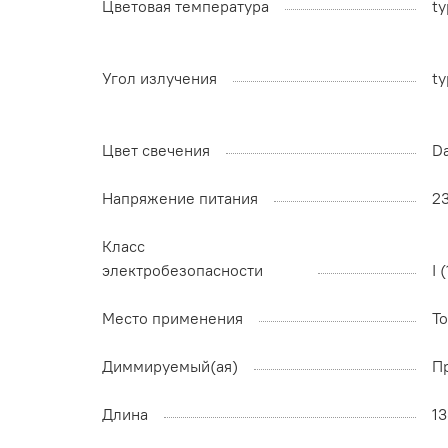
Цветовая температура
ty
Угол излучения
ty
Цвет свечения
D
Напряжение питания
2
Класс
электробезопасности
I 
Место применения
Т
Диммируемый(ая)
П
Длина
1