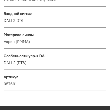
Входной сигнал
DALI-2 DT6
Материал линзы
Акрил (PMMA)
Особенности упр-я DALI
DALI-2 (DT6)
Артикул
057691