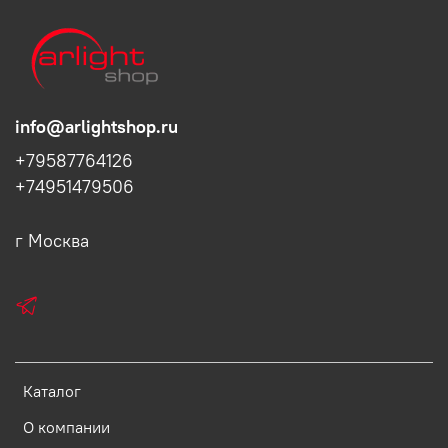
info@arlightshop.ru
+79587764126
+74951479506
г Москва
Каталог
О компании