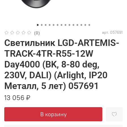
арт.
057691
(0)
Светильник LGD-ARTEMIS-
TRACK-4TR-R55-12W
Day4000 (BK, 8-80 deg,
230V, DALI) (Arlight, IP20
Металл, 5 лет) 057691
13 056 ₽
В корзину