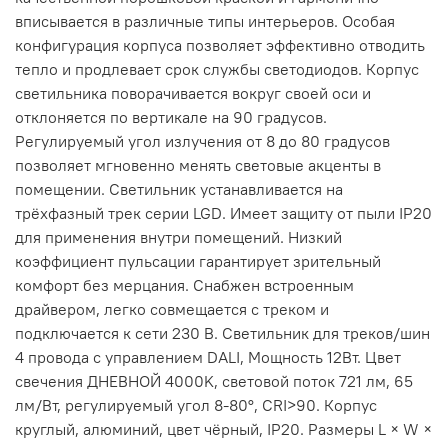
вписывается в различные типы интерьеров. Особая
конфигурация корпуса позволяет эффективно отводить
тепло и продлевает срок службы светодиодов. Корпус
светильника поворачивается вокруг своей оси и
отклоняется по вертикале на 90 градусов.
Регулируемый угол излучения от 8 до 80 градусов
позволяет мгновенно менять световые акценты в
помещении. Светильник устанавливается на
трёхфазный трек серии LGD. Имеет защиту от пыли IP20
для применения внутри помещений. Низкий
коэффициент пульсации гарантирует зрительный
комфорт без мерцания. Снабжен встроенным
драйвером, легко совмещается с треком и
подключается к сети 230 В. Светильник для треков/шин
4 провода с управлением DALI, Мощность 12Вт. Цвет
свечения ДНЕВНОЙ 4000K, световой поток 721 лм, 65
лм/Вт, регулируемый угол 8-80°, CRI>90. Корпус
круглый, алюминий, цвет чёрный, IP20. Размеры L × W ×