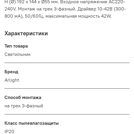
H (Ø) 192 х 144 х Ø55 мм. Входное напряжение AC220-
240V. Монтаж на трек 3-фазный. Драйвер 10-42В (300-
800 мА), 50/60Гц, максимальная мощность 42W.
Характеристики
Тип товара
Светильник
Бренд
Arlight
Способ монтажа
на трек 3-фазный
Класс пылевлагозащиты
IP20