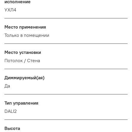
исполнение
УХЛ4
Место применения
Только в помещении
Место установки
Потолок / Cтена
Диммируемый(ая)
Да
Тип управления
DALI2
Высота