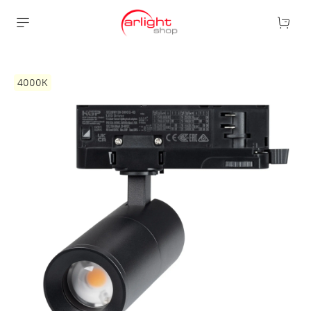
4000К