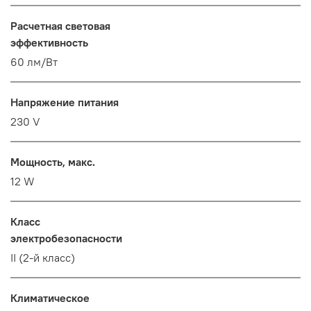
Расчетная световая
эффективность
60 лм/Вт
Напряжение питания
230 V
Мощность, макс.
12 W
Класс
электробезопасности
II (2-й класс)
Климатическое