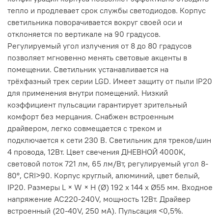
тепло и продлевает срок службы светодиодов. Корпус
светильника поворачивается вокруг своей оси и
отклоняется по вертикале на 90 градусов.
Регулируемый угол излучения от 8 до 80 градусов
позволяет мгновенно менять световые акценты в
помещении. Светильник устанавливается на
трёхфазный трек серии LGD. Имеет защиту от пыли IP20
для применения внутри помещений. Низкий
коэффициент пульсации гарантирует зрительный
комфорт без мерцания. Снабжен встроенным
драйвером, легко совмещается с треком и
подключается к сети 230 В. Светильник для треков/шин
4 провода, 12Вт. Цвет свечения ДНЕВНОЙ 4000K,
световой поток 721 лм, 65 лм/Вт, регулируемый угол 8-
80°, CRI>90. Корпус круглый, алюминий, цвет белый,
IP20. Размеры L × W × H (Ø) 192 х 144 х Ø55 мм. Входное
напряжение AC220-240V, мощность 12Вт. Драйвер
встроенный (20-40V, 250 мА). Пульсация <0,5%.