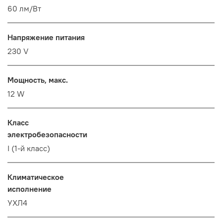
60 лм/Вт
Напряжение питания
230 V
Мощность, макс.
12 W
Класс
электробезопасности
I (1-й класс)
Климатическое
исполнение
УХЛ4