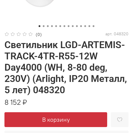
арт.
048320
(0)
Светильник LGD-ARTEMIS-
TRACK-4TR-R55-12W
Day4000 (WH, 8-80 deg,
230V) (Arlight, IP20 Металл,
5 лет) 048320
8 152 ₽
В корзину