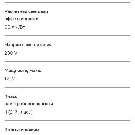
Расчетная световая
эффективность
60 лм/Вт
Напряжение питания
230 V
Мощность, макс.
12 W
Класс
электробезопасности
II (2-й класс)
Климатическое