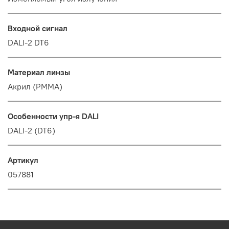
Входной сигнал
DALI-2 DT6
Материал линзы
Акрил (PMMA)
Особенности упр-я DALI
DALI-2 (DT6)
Артикул
057881