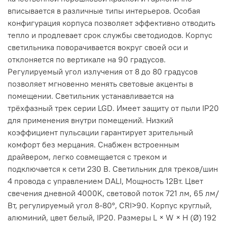
вписывается в различные типы интерьеров. Особая
конфигурация корпуса позволяет эффективно отводить
тепло и продлевает срок службы светодиодов. Корпус
светильника поворачивается вокруг своей оси и
отклоняется по вертикале на 90 градусов.
Регулируемый угол излучения от 8 до 80 градусов
позволяет мгновенно менять световые акценты в
помещении. Светильник устанавливается на
трёхфазный трек серии LGD. Имеет защиту от пыли IP20
для применения внутри помещений. Низкий
коэффициент пульсации гарантирует зрительный
комфорт без мерцания. Снабжен встроенным
драйвером, легко совмещается с треком и
подключается к сети 230 В. Светильник для треков/шин
4 провода с управлением DALI, Мощность 12Вт. Цвет
свечения дневной 4000K, световой поток 721 лм, 65 лм/
Вт, регулируемый угол 8-80°, CRI>90. Корпус круглый,
алюминий, цвет белый, IP20. Размеры L × W × H (Ø) 192