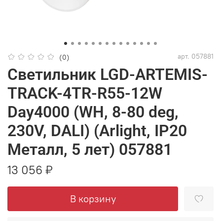
арт.
057881
(0)
Светильник LGD-ARTEMIS-
TRACK-4TR-R55-12W
Day4000 (WH, 8-80 deg,
230V, DALI) (Arlight, IP20
Металл, 5 лет) 057881
13 056 ₽
В корзину