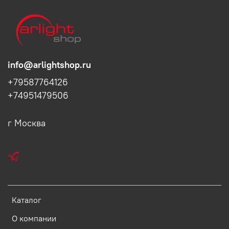
info@arlightshop.ru
+79587764126
+74951479506
г Москва
Каталог
О компании