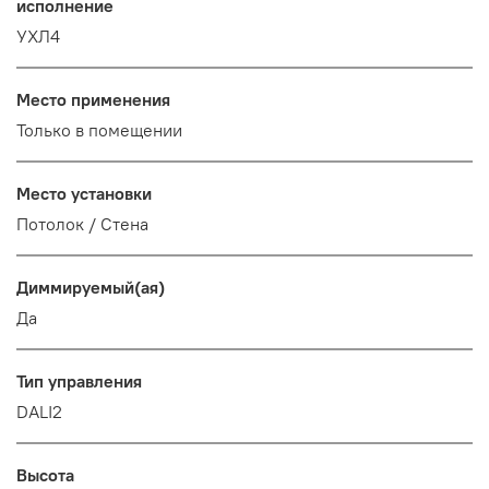
исполнение
УХЛ4
Место применения
Только в помещении
Место установки
Потолок / Cтена
Диммируемый(ая)
Да
Тип управления
DALI2
Высота