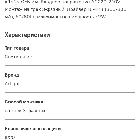
х 144 х Ø55 мм. Входное напряжение AC220-240V.
Монтаж на трек 3-фазный. Драйвер 10-42В (300-800
мА), 50/60Гц, максимальная мощность 42W.
Характеристики
Тип товара
Светильник
Бренд
Arlight
Способ монтажа
на трек 3-фазный
Класс пылевлагозащиты
IP20