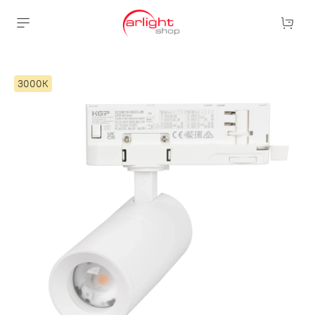
3000К