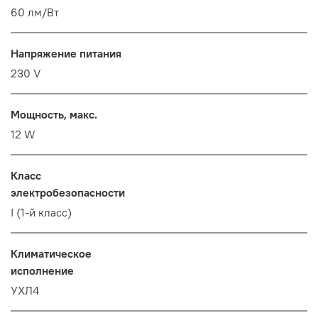
60 лм/Вт
Напряжение питания
230 V
Мощность, макс.
12 W
Класс
электробезопасности
I (1-й класс)
Климатическое
исполнение
УХЛ4