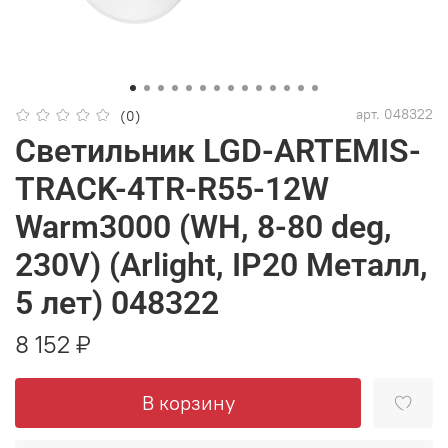
арт.
048322
(0)
Светильник LGD-ARTEMIS-
TRACK-4TR-R55-12W
Warm3000 (WH, 8-80 deg,
230V) (Arlight, IP20 Металл,
5 лет) 048322
8 152 ₽
В корзину