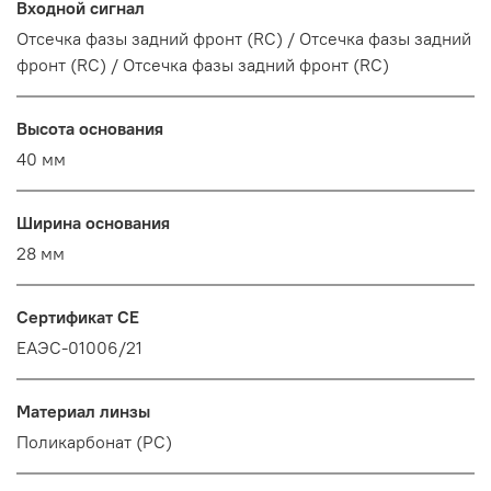
Входной сигнал
Отсечка фазы задний фронт (RC) / Отсечка фазы задний
фронт (RC) / Отсечка фазы задний фронт (RC)
Высота основания
40 мм
Ширина основания
28 мм
Сертификат CE
EAЭC-01006/21
Материал линзы
Поликарбонат (PC)