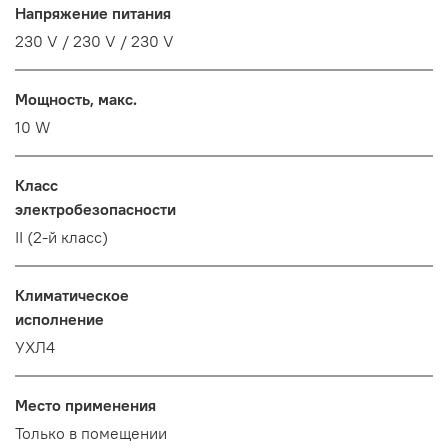
Напряжение питания
230 V / 230 V / 230 V
Мощность, макс.
10 W
Класс
электробезопасности
II (2-й класс)
Климатическое
исполнение
УХЛ4
Место применения
Только в помещении