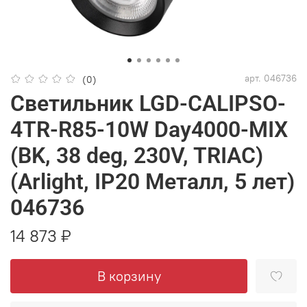
арт.
046736
(0)
Светильник LGD-CALIPSO-
4TR-R85-10W Day4000-MIX
(BK, 38 deg, 230V, TRIAC)
(Arlight, IP20 Металл, 5 лет)
046736
14 873 ₽
В корзину