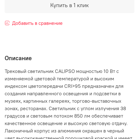
Купить в 1 клик
Добавить в сравнение
Описание
Трековый светильник CALIPSO мощностью 10 Вт с
изменяемой цветовой температурой и высоким
индексом цветопередачи CRI>95 предназначен для
создания направленного освещения и подсветки в
музеях, картинных галереях, торгово-выставочных
зонах, ресторанах. Светильник с углом излучения 38
градусов и световым потоком 850 лм обеспечивает
качественное освещение и высокую световую отдачу.
Лаконичный корпус из алюминия окрашен в черный
цвет высококачественной порошковой краской и имеет