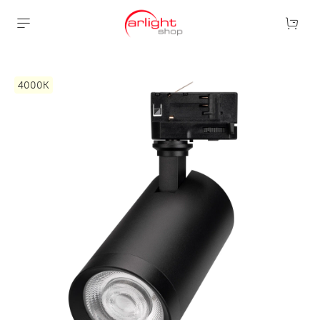
4000К