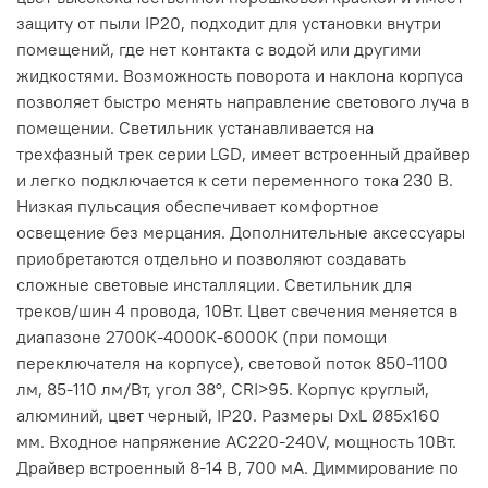
защиту от пыли IP20, подходит для установки внутри
помещений, где нет контакта с водой или другими
жидкостями. Возможность поворота и наклона корпуса
позволяет быстро менять направление светового луча в
помещении. Светильник устанавливается на
трехфазный трек серии LGD, имеет встроенный драйвер
и легко подключается к сети переменного тока 230 В.
Низкая пульсация обеспечивает комфортное
освещение без мерцания. Дополнительные аксессуары
приобретаются отдельно и позволяют создавать
сложные световые инсталляции. Светильник для
треков/шин 4 провода, 10Вт. Цвет свечения меняется в
диапазоне 2700К-4000К-6000К (при помощи
переключателя на корпусе), световой поток 850-1100
лм, 85-110 лм/Вт, угол 38°, CRI>95. Корпус круглый,
алюминий, цвет черный, IP20. Размеры DxL Ø85x160
мм. Входное напряжение AC220-240V, мощность 10Вт.
Драйвер встроенный 8-14 В, 700 мА. Диммирование по