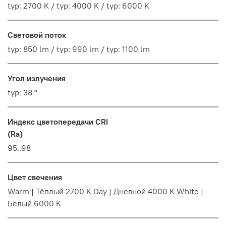
typ: 2700 K / typ: 4000 K / typ: 6000 K
Световой поток
typ: 850 lm / typ: 990 lm / typ: 1100 lm
Угол излучения
typ: 38 °
Индекс цветопередачи CRI
(Ra)
95..98
Цвет свечения
Warm | Тёплый 2700 K Day | Дневной 4000 K White |
Белый 6000 K