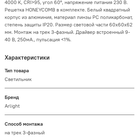
4000 K, CRI>95, угол 60°, напряжение питания 230 В.
Решетка HONEYCOMB в комплекте. Белый квадратный
корпус из алюминия, материал линзы PC поликарбонат,
степень защиты IP20. Размер световой части 60х60х62
мм. Монтаж на трек 3-фазный. Драйвер встроенный 9-
40 В, 250мА., пульсация <1%.
Характеристики
Тип товара
Светильник
Бренд
Arlight
Способ монтажа
на трек 3-фазный