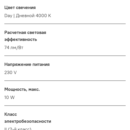
Цвет свечения
Day | Дневной 4000 K
Расчетная световая
эффективность
74 лм/Вт
Напряжение питания
230 V
Мощность, макс.
10 W
Класс
электробезопасности
II (2-й класс)