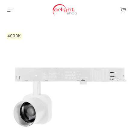
4000К