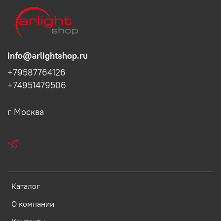
info@arlightshop.ru
+79587764126
+74951479506
г Москва
Каталог
О компании