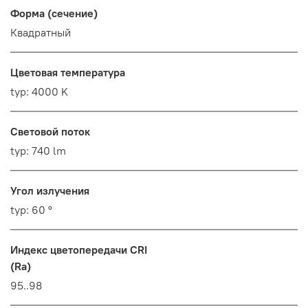
Форма (сечение)
Квадратный
Цветовая температура
typ: 4000 K
Световой поток
typ: 740 lm
Угол излучения
typ: 60 °
Индекс цветопередачи CRI
(Ra)
95..98