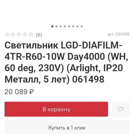
арт.
061498
(0)
Светильник LGD-DIAFILM-
4TR-R60-10W Day4000 (WH,
60 deg, 230V) (Arlight, IP20
Металл, 5 лет) 061498
20 089 ₽
В корзину
Купить в 1 клик