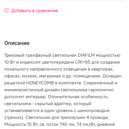
Добавить в сравнение
Описание
Трековый трехфазный светильник DIAFILM мощностью
10 Вт и индексом цветопередачи CRI>95 для создания
локального направленного освещения в квартирах,
офисах, музеях, магазинах и др. помещениях. Оснащен
решеткой HONEYCOMB в комплекте. Современный и
минималистичный дизайн светильника гармонично
дополнит интерьер. Отличительная особенность
светильника - скрытый адаптер, который
устанавливается в один уровень с шинопроводом
(треком). Светильник для треков/шин 4 провода.
Мощность 10 Вт, св. поток 740 лм, 74 лм/Вт, дневной