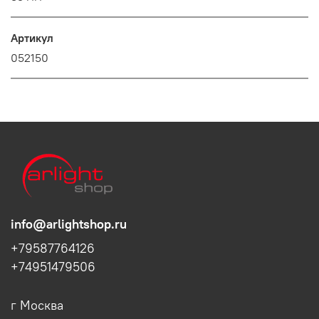
Артикул
052150
info@arlightshop.ru
+79587764126
+74951479506
г Москва