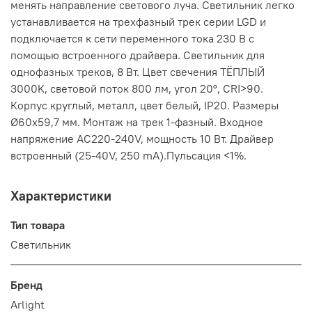
менять направление светового луча. Светильник легко
устанавливается на трехфазный трек серии LGD и
подключается к сети переменного тока 230 В с
помощью встроенного драйвера. Светильник для
однофазных треков, 8 Вт. Цвет свечения ТЁПЛЫЙ
3000K, световой поток 800 лм, угол 20°, CRI>90.
Корпус круглый, металл, цвет белый, IP20. Размеры
Ø60x59,7 мм. Монтаж на трек 1-фазный. Входное
напряжение AC220-240V, мощность 10 Вт. Драйвер
встроенный (25-40V, 250 mA).Пульсация <1%.
Характеристики
Тип товара
Светильник
Бренд
Arlight