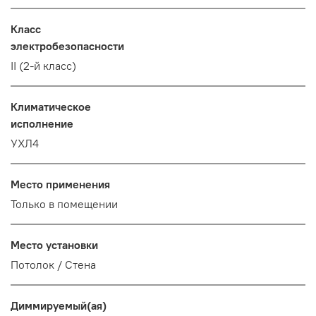
Класс
электробезопасности
II (2-й класс)
Климатическое
исполнение
УХЛ4
Место применения
Только в помещении
Место установки
Потолок / Cтена
Диммируемый(ая)