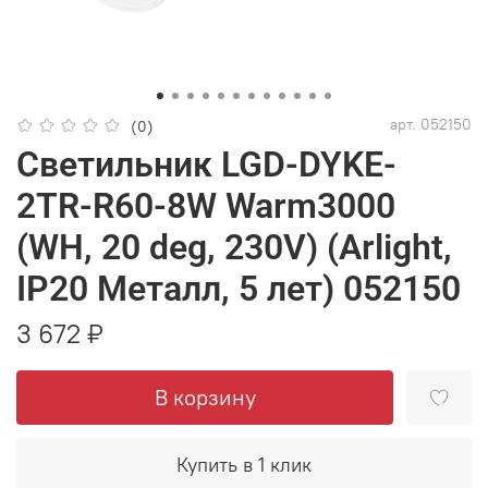
арт.
052150
(0)
Светильник LGD-DYKE-
2TR-R60-8W Warm3000
(WH, 20 deg, 230V) (Arlight,
IP20 Металл, 5 лет) 052150
3 672 ₽
В корзину
Купить в 1 клик