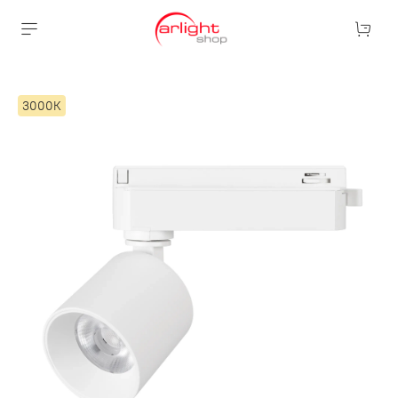
3000К