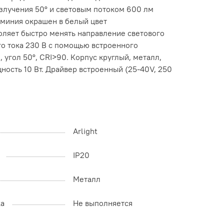
злучения 50° и световым потоком 600 лм
юминия окрашен в белый цвет
воляет быстро менять направление светового
го тока 230 В с помощью встроенного
 угол 50°, CRI>90. Корпус круглый, металл,
ость 10 Вт. Драйвер встроенный (25-40V, 250
Arlight
IP20
Металл
ка
Не выполняется