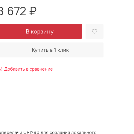
3 672 ₽
В корзину
Купить в 1 клик
Добавить в сравнение
опередачи CRI>90 для создания локального