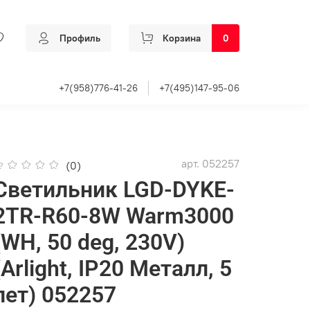
Профиль
Корзина
0
+7(958)776-41-26
+7(495)147-95-06
арт.
052257
(0)
Светильник LGD-DYKE-
2TR-R60-8W Warm3000
(WH, 50 deg, 230V)
(Arlight, IP20 Металл, 5
лет) 052257