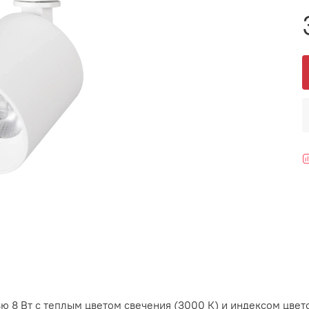
 8 Вт с теплым цветом свечения (3000 К) и индексом цвет