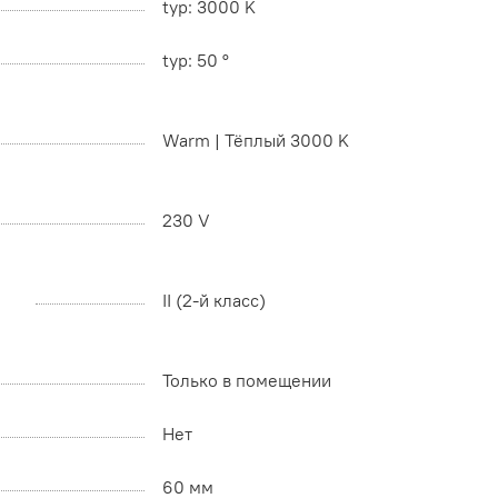
typ: 3000 K
typ: 50 °
Warm | Тёплый 3000 K
230 V
II (2-й класс)
Только в помещении
Нет
60 мм