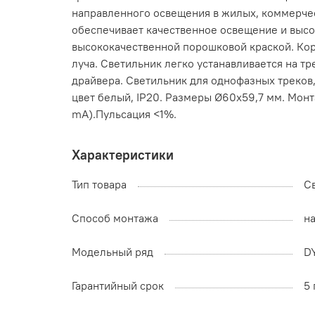
направленного освещения в жилых, коммерчес
обеспечивает качественное освещение и высо
высококачественной порошковой краской. Корп
луча. Светильник легко устанавливается на т
драйвера. Светильник для однофазных треков,
цвет белый, IP20. Размеры Ø60x59,7 мм. Монт
mA).Пульсация <1%.
Характеристики
Тип товара
С
Способ монтажа
на
Модельный ряд
D
Гарантийный срок
5 