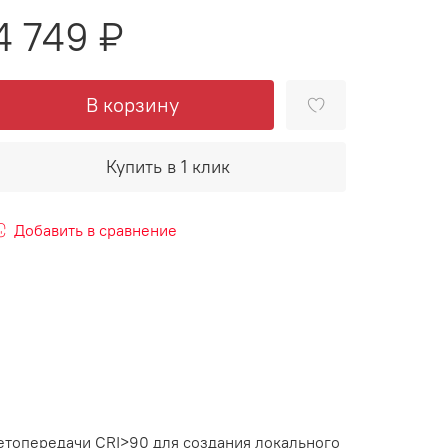
4 749 ₽
В корзину
Купить в 1 клик
Добавить в сравнение
етопередачи CRI>90 для создания локального