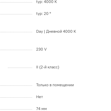
typ: 4000 K
typ: 20 °
Day | Дневной 4000 K
230 V
II (2-й класс)
Только в помещении
Нет
74 мм