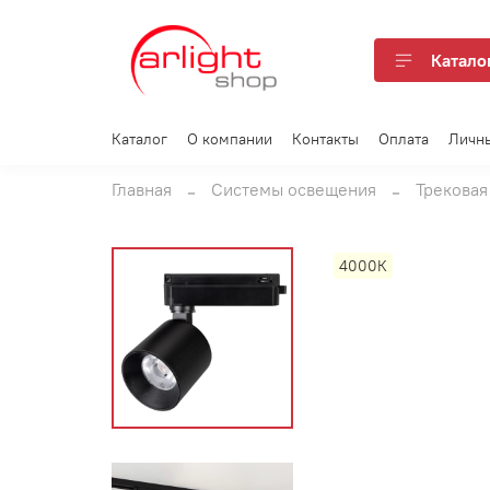
Катало
Каталог
О компании
Контакты
Оплата
Личн
Главная
Системы освещения
Трековая
4000К