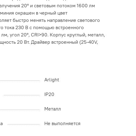
злучения 20° и световым потоком 1600 лм
юминия окрашен в черный цвет
воляет быстро менять направление светового
го тока 230 В с помощью встроенного
лм, угол 20°, CRI>90. Корпус круглый, металл,
щность 20 Вт. Драйвер встроенный (25-40V,
Arlight
IP20
Металл
ка
Не выполняется