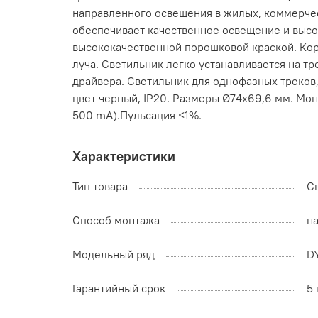
направленного освещения в жилых, коммерчес
обеспечивает качественное освещение и высо
высококачественной порошковой краской. Корп
луча. Светильник легко устанавливается на т
драйвера. Светильник для однофазных треков, 
цвет черный, IP20. Размеры Ø74x69,6 мм. Мон
500 mA).Пульсация <1%.
Характеристики
Тип товара
С
Способ монтажа
на
Модельный ряд
D
Гарантийный срок
5 