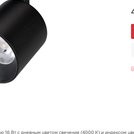
 16 Вт с дневным цветом свечения (4000 К) и индексом цв