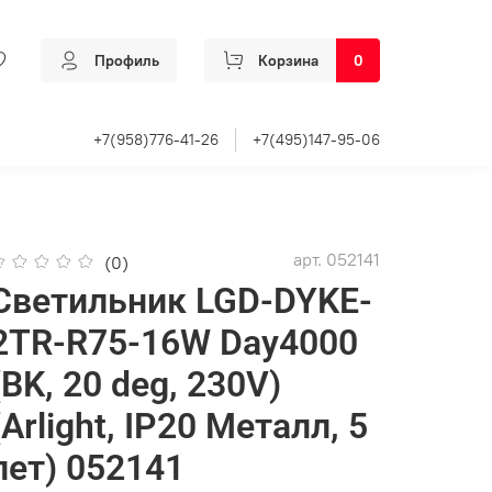
Профиль
Корзина
0
+7(958)776-41-26
+7(495)147-95-06
арт.
052141
(0)
Светильник LGD-DYKE-
2TR-R75-16W Day4000
(BK, 20 deg, 230V)
(Arlight, IP20 Металл, 5
лет) 052141