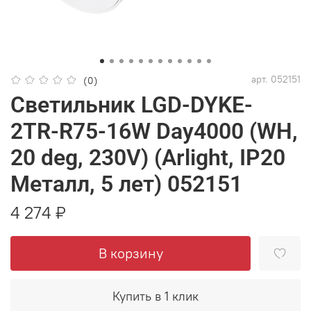
арт.
052151
(0)
Светильник LGD-DYKE-
2TR-R75-16W Day4000 (WH,
20 deg, 230V) (Arlight, IP20
Металл, 5 лет) 052151
4 274 ₽
В корзину
Купить в 1 клик