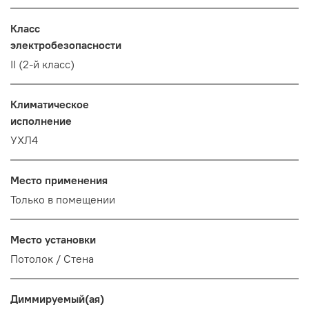
Класс
электробезопасности
II (2-й класс)
Климатическое
исполнение
УХЛ4
Место применения
Только в помещении
Место установки
Потолок / Cтена
Диммируемый(ая)