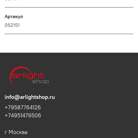
Артикул
052151
info@arlightshop.ru
+79587764126
+74951479506
г Москва