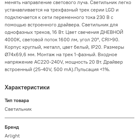
менять направление светового луча. Светильник легко
устанавливается на трехфазный трек серии LGD и
подключается к сети переменного тока 230 В с
помощью встроенного драйвера. Светильник для
однофазных треков, 16 Вт. Цвет свечения ДНЕВНОЙ
4000K, световой поток 1600 лм, угол 20°, CRI>90.
Корпус круглый, металл, цвет белый, IP20. Размеры
Ø74x69,6 мм. Монтаж на трек 1-фазный. Входное
напряжение AC220-240V, мощность 20 Вт. Драйвер
встроенный (25-40V, 500 mA).Пульсация <1%.
Характеристики
Тип товара
Светильник
Бренд
Arlight