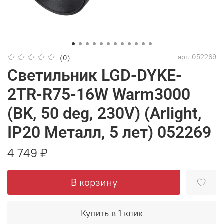
арт.
052269
(0)
Светильник LGD-DYKE-
2TR-R75-16W Warm3000
(BK, 50 deg, 230V) (Arlight,
IP20 Металл, 5 лет) 052269
4 749 ₽
В корзину
Купить в 1 клик