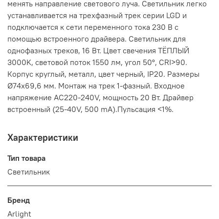
менять направление светового луча. Светильник легко
устанавливается на трехфазный трек серии LGD и
подключается к сети переменного тока 230 В с
помощью встроенного драйвера. Светильник для
однофазных треков, 16 Вт. Цвет свечения ТЁПЛЫЙ
3000K, световой поток 1550 лм, угол 50°, CRI>90.
Корпус круглый, металл, цвет черный, IP20. Размеры
Ø74x69,6 мм. Монтаж на трек 1-фазный. Входное
напряжение AC220-240V, мощность 20 Вт. Драйвер
встроенный (25-40V, 500 mA).Пульсация <1%.
Характеристики
Тип товара
Светильник
Бренд
Arlight