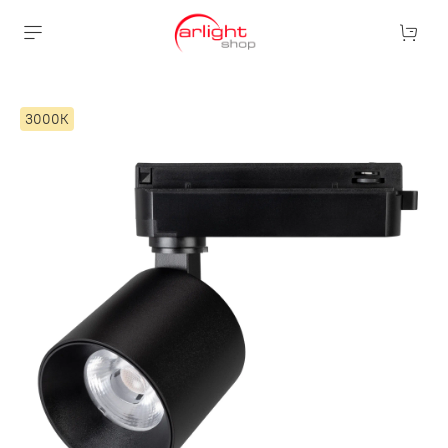
3000К