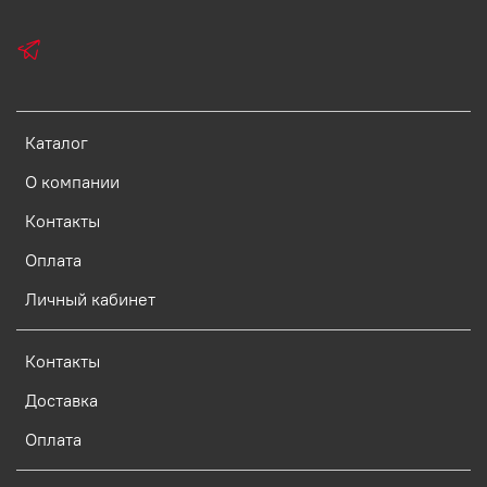
Каталог
О компании
Контакты
Оплата
Личный кабинет
Контакты
Доставка
Оплата