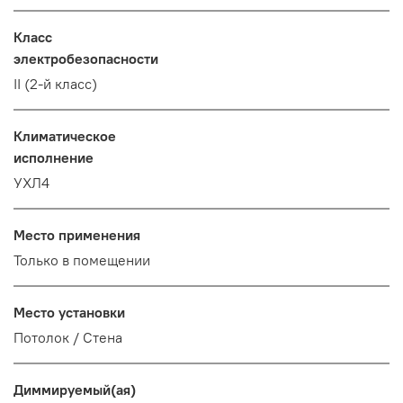
Класс
электробезопасности
II (2-й класс)
Климатическое
исполнение
УХЛ4
Место применения
Только в помещении
Место установки
Потолок / Cтена
Диммируемый(ая)