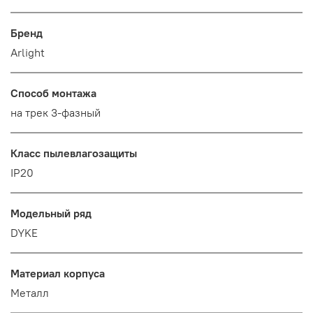
Бренд
Arlight
Способ монтажа
на трек 3-фазный
Класс пылевлагозащиты
IP20
Модельный ряд
DYKE
Материал корпуса
Металл