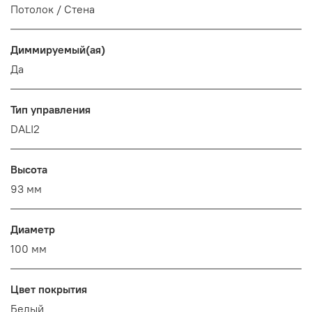
Потолок / Cтена
Диммируемый(ая)
Да
Тип управления
DALI2
Высота
93 мм
Диаметр
100 мм
Цвет покрытия
Белый