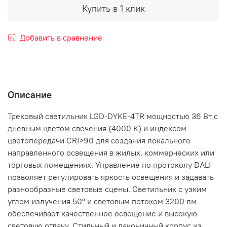
Купить в 1 клик
Добавить в сравнение
Описание
Трековый светильник LGD-DYKE-4TR мощностью 36 Вт с
дневным цветом свечения (4000 К) и индексом
цветопередачи CRI>90 для создания локального
направленного освещения в жилых, коммерческих или
торговых помещениях. Управление по протоколу DALI
позволяет регулировать яркость освещения и задавать
разнообразные световые сцены. Светильник с узким
углом излучения 50° и световым потоком 3200 лм
обеспечивает качественное освещение и высокую
световую отдачу. Стильный и лаконичный корпус из