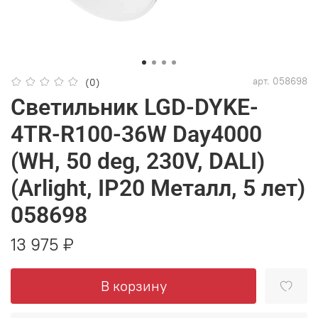
арт.
058698
(0)
Светильник LGD-DYKE-
4TR-R100-36W Day4000
(WH, 50 deg, 230V, DALI)
(Arlight, IP20 Металл, 5 лет)
058698
13 975 ₽
В корзину