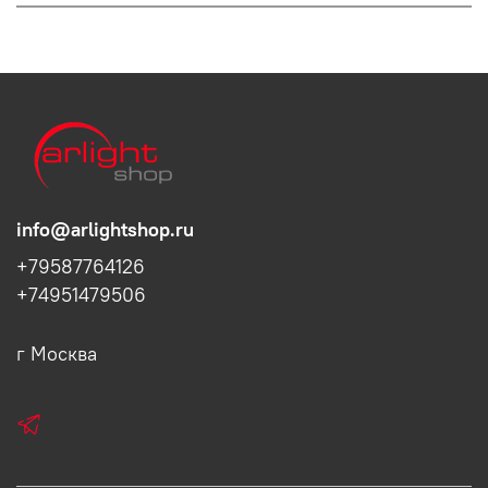
info@arlightshop.ru
+79587764126
+74951479506
г Москва