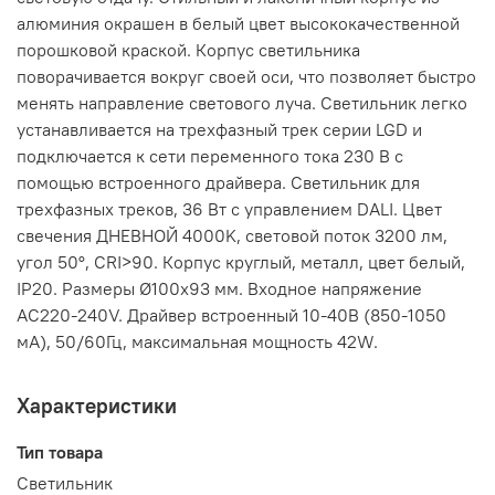
алюминия окрашен в белый цвет высококачественной
порошковой краской. Корпус светильника
поворачивается вокруг своей оси, что позволяет быстро
менять направление светового луча. Светильник легко
устанавливается на трехфазный трек серии LGD и
подключается к сети переменного тока 230 В с
помощью встроенного драйвера. Светильник для
трехфазных треков, 36 Вт с управлением DALI. Цвет
свечения ДНЕВНОЙ 4000K, световой поток 3200 лм,
угол 50°, CRI>90. Корпус круглый, металл, цвет белый,
IP20. Размеры Ø100x93 мм. Входное напряжение
AC220-240V. Драйвер встроенный 10-40В (850-1050
мА), 50/60Гц, максимальная мощность 42W.
Характеристики
Тип товара
Светильник