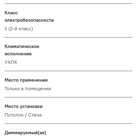
Класс
электробезопасности
II (2-й класс)
Климатическое
исполнение
УХЛ4
Место применения
Только в помещении
Место установки
Потолок / Cтена
Диммируемый(ая)