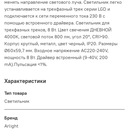
менять направление светового луча. Светильник легко
устанавливается на трехфазный трек серии LGD и
подключается к сети переменного тока 230 В с
помощью встроенного драйвера. Светильник для
трехфазных треков, 8 Вт. Цвет свечения ДНЕВНОЙ
4000K, световой поток 800 лм, угол 20°, CRI>90.
Корпус круглый, металл, цвет черный, IP20. Размеры
Ø60x59,7 мм. Входное напряжение AC220-240V,
мощность 8 Вт. Драйвер встроенный (9-40V, 200
mA).Пульсация <1%.
Характеристики
Тип товара
Светильник
Бренд
Arlight