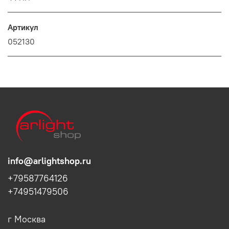
Артикул
052130
info@arlightshop.ru
+79587764126
+74951479506
г Москва