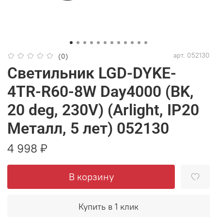
арт.
052130
(0)
Светильник LGD-DYKE-
4TR-R60-8W Day4000 (BK,
20 deg, 230V) (Arlight, IP20
Металл, 5 лет) 052130
4 998 ₽
В корзину
Купить в 1 клик