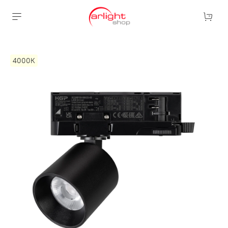
4000К