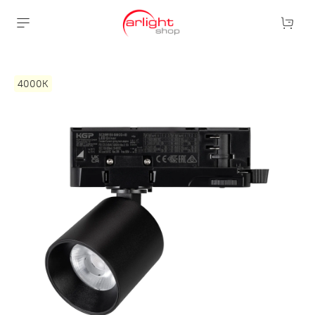
4000К