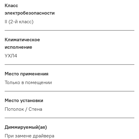
Класс
электробезопасности
II (2-й класс)
Климатическое
исполнение
УХЛ4
Место применения
Только в помещении
Место установки
Потолок / Cтена
Диммируемый(ая)
При замене драйвера