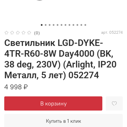
арт.
052274
(0)
Светильник LGD-DYKE-
4TR-R60-8W Day4000 (BK,
38 deg, 230V) (Arlight, IP20
Металл, 5 лет) 052274
4 998 ₽
В корзину
Купить в 1 клик