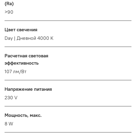
(Ra)
>90
Цвет свечения
Day | Дневной 4000 K
Расчетная световая
эффективность
107 лм/Вт
Напряжение питания
230 V
Мощность, макс.
8 W