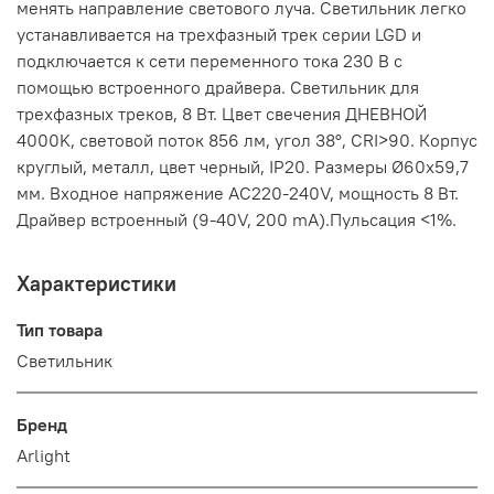
менять направление светового луча. Светильник легко
устанавливается на трехфазный трек серии LGD и
подключается к сети переменного тока 230 В с
помощью встроенного драйвера. Светильник для
трехфазных треков, 8 Вт. Цвет свечения ДНЕВНОЙ
4000K, световой поток 856 лм, угол 38°, CRI>90. Корпус
круглый, металл, цвет черный, IP20. Размеры Ø60x59,7
мм. Входное напряжение AC220-240V, мощность 8 Вт.
Драйвер встроенный (9-40V, 200 mA).Пульсация <1%.
Характеристики
Тип товара
Светильник
Бренд
Arlight