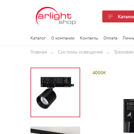
Катало
Каталог
О компании
Контакты
Оплата
Личн
Главная
Системы освещения
Трековая
4000К