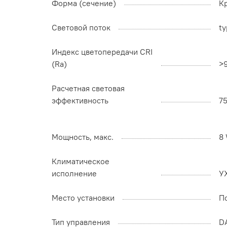
Форма (сечение)
К
Световой поток
ty
Индекс цветопередачи CRI
(Ra)
>
Расчетная световая
эффективность
7
Мощность, макс.
8
Климатическое
исполнение
У
Место установки
П
Тип управления
D