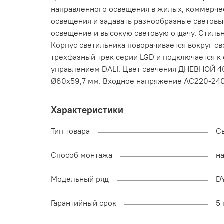
направленного освещения в жилых, коммерчес
освещения и задавать разнообразные световы
освещение и высокую световую отдачу. Стиль
Корпус светильника поворачивается вокруг св
трехфазный трек серии LGD и подключается к 
управлением DALI. Цвет свечения ДНЕВНОЙ 400
Ø60x59,7 мм. Входное напряжение AC220-240V
Характеристики
Тип товара
С
Способ монтажа
н
Модельный ряд
D
Гарантийный срок
5 