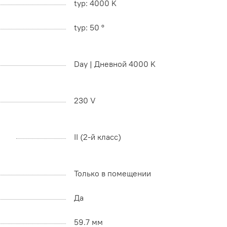
typ: 4000 K
typ: 50 °
Day | Дневной 4000 K
230 V
II (2-й класс)
Только в помещении
Да
59.7 мм