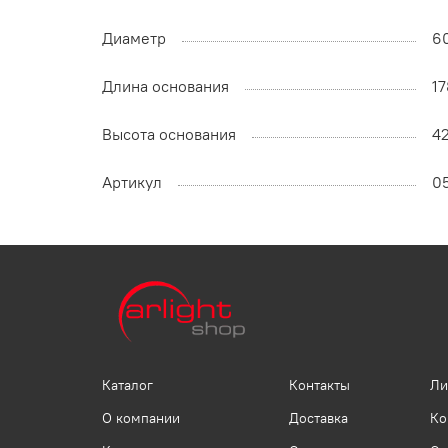
Диаметр
6
Длина основания
17
Высота основания
42
Артикул
0
Каталог
Контакты
Ли
О компании
Доставка
Ко