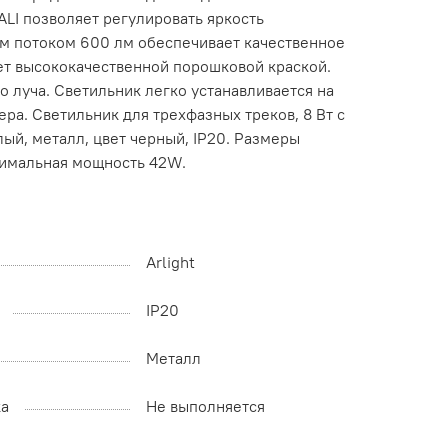
LI позволяет регулировать яркость
ым потоком 600 лм обеспечивает качественное
ет высококачественной порошковой краской.
о луча. Светильник легко устанавливается на
ра. Светильник для трехфазных треков, 8 Вт с
ый, металл, цвет черный, IP20. Размеры
симальная мощность 42W.
Arlight
IP20
Металл
ка
Не выполняется