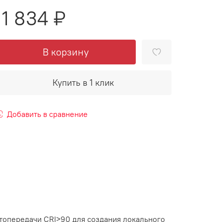
11 834 ₽
В корзину
Купить в 1 клик
Добавить в сравнение
топередачи CRI>90 для создания локального