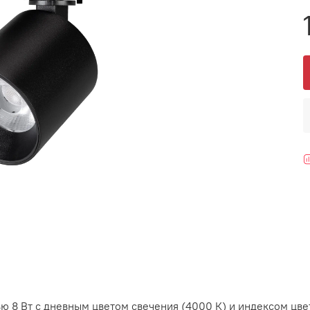
 8 Вт с дневным цветом свечения (4000 К) и индексом цве