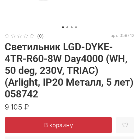
арт.
058742
(0)
Светильник LGD-DYKE-
4TR-R60-8W Day4000 (WH,
50 deg, 230V, TRIAC)
(Arlight, IP20 Металл, 5 лет)
058742
9 105 ₽
В корзину