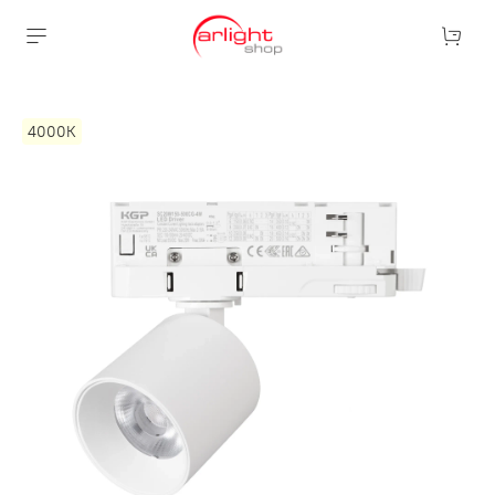
4000К