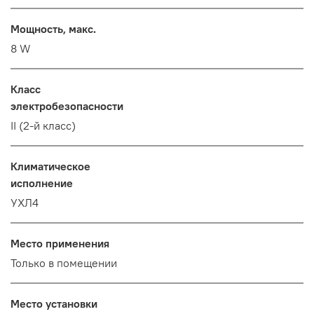
Мощность, макс.
8 W
Класс
электробезопасности
II (2-й класс)
Климатическое
исполнение
УХЛ4
Место применения
Только в помещении
Место установки