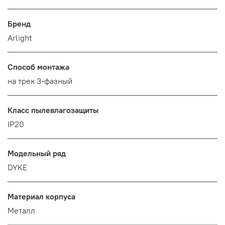
Бренд
Arlight
Способ монтажа
на трек 3-фазный
Класс пылевлагозащиты
IP20
Модельный ряд
DYKE
Материал корпуса
Металл