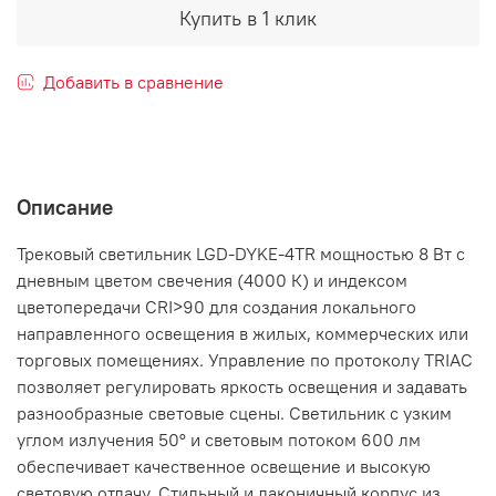
Купить в 1 клик
Добавить в сравнение
Описание
Трековый светильник LGD-DYKE-4TR мощностью 8 Вт с
дневным цветом свечения (4000 К) и индексом
цветопередачи CRI>90 для создания локального
направленного освещения в жилых, коммерческих или
торговых помещениях. Управление по протоколу TRIAC
позволяет регулировать яркость освещения и задавать
разнообразные световые сцены. Светильник с узким
углом излучения 50° и световым потоком 600 лм
обеспечивает качественное освещение и высокую
световую отдачу. Стильный и лаконичный корпус из