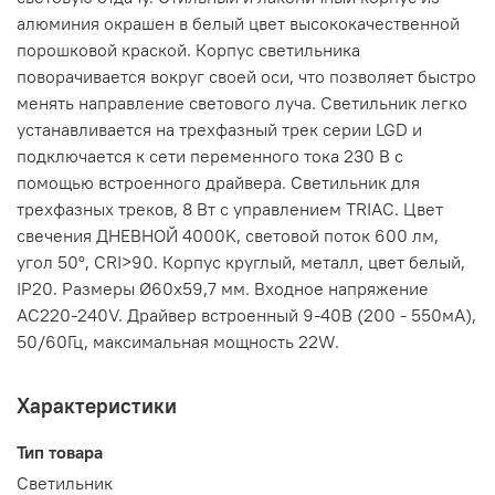
алюминия окрашен в белый цвет высококачественной
порошковой краской. Корпус светильника
поворачивается вокруг своей оси, что позволяет быстро
менять направление светового луча. Светильник легко
устанавливается на трехфазный трек серии LGD и
подключается к сети переменного тока 230 В с
помощью встроенного драйвера. Светильник для
трехфазных треков, 8 Вт с управлением TRIAC. Цвет
свечения ДНЕВНОЙ 4000K, световой поток 600 лм,
угол 50°, CRI>90. Корпус круглый, металл, цвет белый,
IP20. Размеры Ø60x59,7 мм. Входное напряжение
AC220-240V. Драйвер встроенный 9-40В (200 - 550мА),
50/60Гц, максимальная мощность 22W.
Характеристики
Тип товара
Светильник