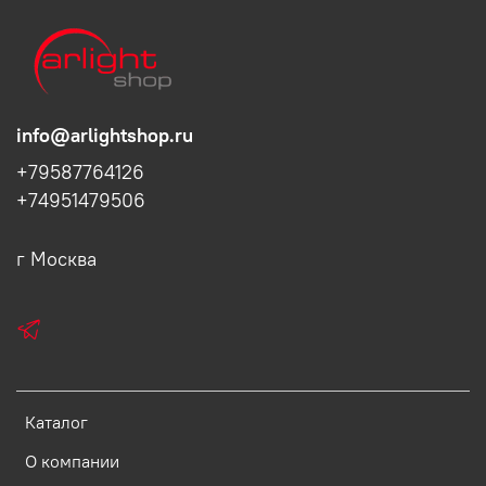
info@arlightshop.ru
+79587764126
+74951479506
г Москва
Каталог
О компании