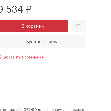
9 534 ₽
В корзину
Купить в 1 клик
Добавить в сравнение
етопередачи CRI>90 для создания локального