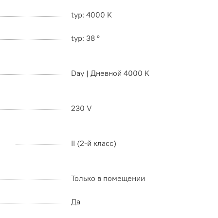
typ: 4000 K
typ: 38 °
Day | Дневной 4000 K
230 V
II (2-й класс)
Только в помещении
Да