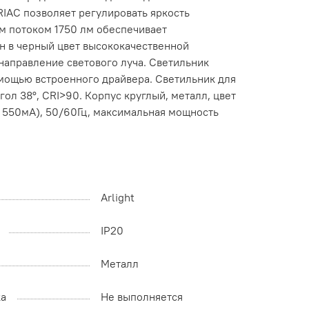
IAC позволяет регулировать яркость
ым потоком 1750 лм обеспечивает
н в черный цвет высококачественной
 направление светового луча. Светильник
омощью встроенного драйвера. Светильник для
ол 38°, CRI>90. Корпус круглый, металл, цвет
 550мА), 50/60Гц, максимальная мощность
Arlight
IP20
Металл
ка
Не выполняется