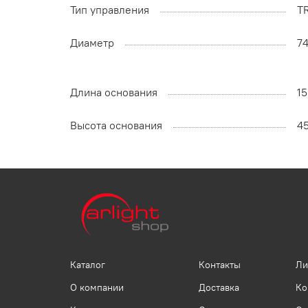
Тип управления
T
Диаметр
7
Длина основания
1
Высота основания
4
Каталог
Контакты
Ли
О компании
Доставка
Ко