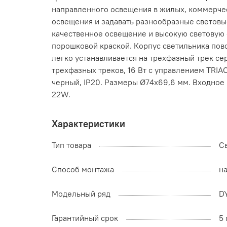
направленного освещения в жилых, коммерчес
освещения и задавать разнообразные световые
качественное освещение и высокую световую 
порошковой краской. Корпус светильника пово
легко устанавливается на трехфазный трек се
трехфазных треков, 16 Вт с управлением TRIAC
черный, IP20. Размеры Ø74x69,6 мм. Входное
22W.
Характеристики
Тип товара
С
Способ монтажа
н
Модельный ряд
D
Гарантийный срок
5 