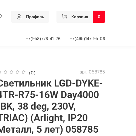
Профиль
Корзина
0
+7(958)776-41-26
+7(495)147-95-06
арт.
058785
(0)
Светильник LGD-DYKE-
4TR-R75-16W Day4000
(BK, 38 deg, 230V,
TRIAC) (Arlight, IP20
Металл, 5 лет) 058785