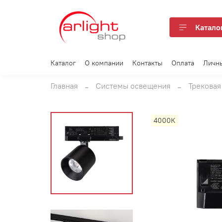
Катало
Каталог
О компании
Контакты
Оплата
Личн
Главная
Системы освещения
Трековая
4000К