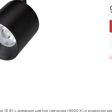
 16 Вт с дневным цветом свечения (4000 К) и индексом цв