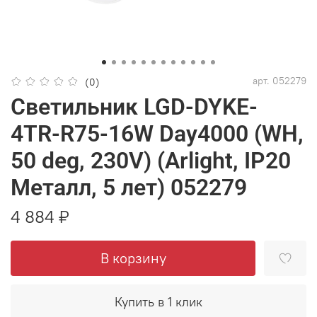
арт.
052279
(0)
Светильник LGD-DYKE-
4TR-R75-16W Day4000 (WH,
50 deg, 230V) (Arlight, IP20
Металл, 5 лет) 052279
4 884 ₽
В корзину
Купить в 1 клик