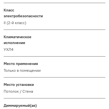
Класс
электробезопасности
II (2-й класс)
Климатическое
исполнение
УХЛ4
Место применения
Только в помещении
Место установки
Потолок / Cтена
Диммируемый(ая)