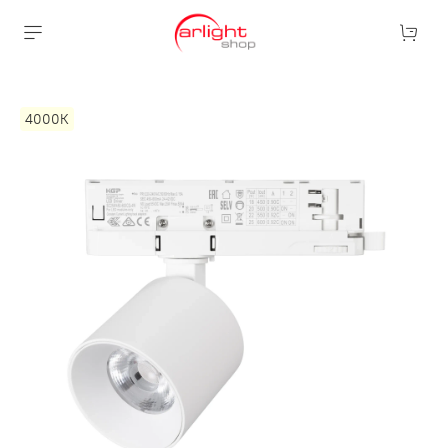
4000К