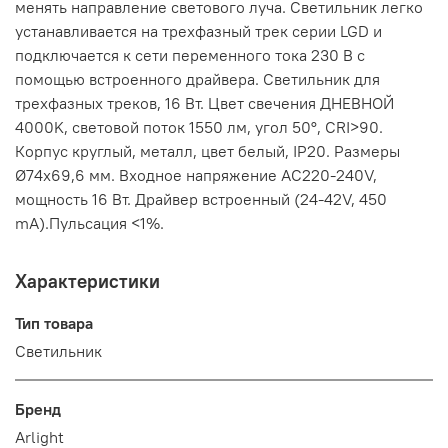
менять направление светового луча. Светильник легко
устанавливается на трехфазный трек серии LGD и
подключается к сети переменного тока 230 В с
помощью встроенного драйвера. Светильник для
трехфазных треков, 16 Вт. Цвет свечения ДНЕВНОЙ
4000K, световой поток 1550 лм, угол 50°, CRI>90.
Корпус круглый, металл, цвет белый, IP20. Размеры
Ø74x69,6 мм. Входное напряжение AC220-240V,
мощность 16 Вт. Драйвер встроенный (24-42V, 450
mA).Пульсация <1%.
Характеристики
Тип товара
Светильник
Бренд
Arlight