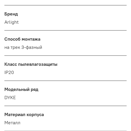
Бренд
Arlight
Способ монтажа
на трек 3-фазный
Класс пылевлагозащиты
IP20
Модельный ряд
DYKE
Материал корпуса
Металл