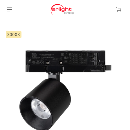
3000К