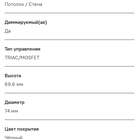
Потолок / Cтена
Диммируемый(ая)
Да
Тип управления
TRIAC/MOSFET
Высота
69.6 мм
Диаметр
74 мм
Цвет покрытия
Чёрный