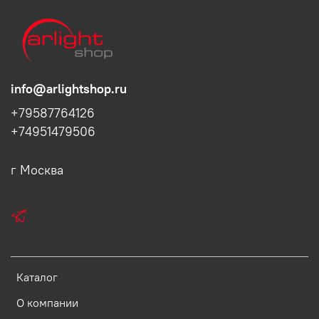
info@arlightshop.ru
+79587764126
+74951479506
г Москва
Каталог
О компании