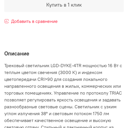
Купить в 1 клик
Добавить в сравнение
Описание
Трековый светильник LGD-DYKE-4TR мощностью 16 Вт с
теплым цветом свечения (3000 К) и индексом
цветопередачи CRI>90 для создания локального
направленного освещения в жилых, коммерческих или
торговых помещениях. Управление по протоколу TRIAC
позволяет регулировать яркость освещения и задавать
разнообразные световые сцены. Светильник с узким
углом излучения 38° и световым потоком 1750 лм
обеспечивает качественное освещение и высокую
световую отдачу. Стильный и лаконичный корпус из