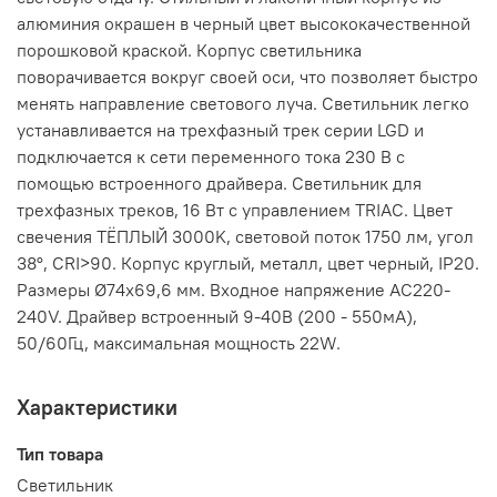
алюминия окрашен в черный цвет высококачественной
порошковой краской. Корпус светильника
поворачивается вокруг своей оси, что позволяет быстро
менять направление светового луча. Светильник легко
устанавливается на трехфазный трек серии LGD и
подключается к сети переменного тока 230 В с
помощью встроенного драйвера. Светильник для
трехфазных треков, 16 Вт с управлением TRIAC. Цвет
свечения ТЁПЛЫЙ 3000K, световой поток 1750 лм, угол
38°, CRI>90. Корпус круглый, металл, цвет черный, IP20.
Размеры Ø74x69,6 мм. Входное напряжение AC220-
240V. Драйвер встроенный 9-40В (200 - 550мА),
50/60Гц, максимальная мощность 22W.
Характеристики
Тип товара
Светильник