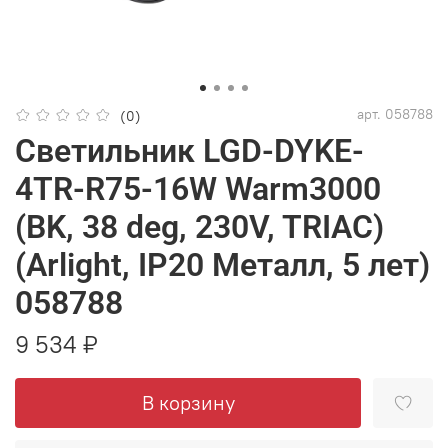
арт.
058788
(0)
Светильник LGD-DYKE-
4TR-R75-16W Warm3000
(BK, 38 deg, 230V, TRIAC)
(Arlight, IP20 Металл, 5 лет)
058788
9 534 ₽
В корзину