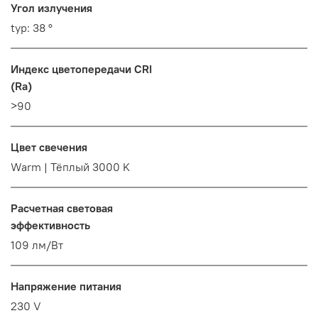
Угол излучения
typ: 38 °
Индекс цветопередачи CRI
(Ra)
>90
Цвет свечения
Warm | Тёплый 3000 K
Расчетная световая
эффективность
109 лм/Вт
Напряжение питания
230 V