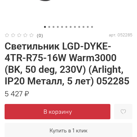
арт.
052285
(0)
Светильник LGD-DYKE-
4TR-R75-16W Warm3000
(BK, 50 deg, 230V) (Arlight,
IP20 Металл, 5 лет) 052285
5 427 ₽
В корзину
Купить в 1 клик