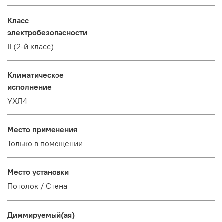
Класс
электробезопасности
II (2-й класс)
Климатическое
исполнение
УХЛ4
Место применения
Только в помещении
Место установки
Потолок / Cтена
Диммируемый(ая)