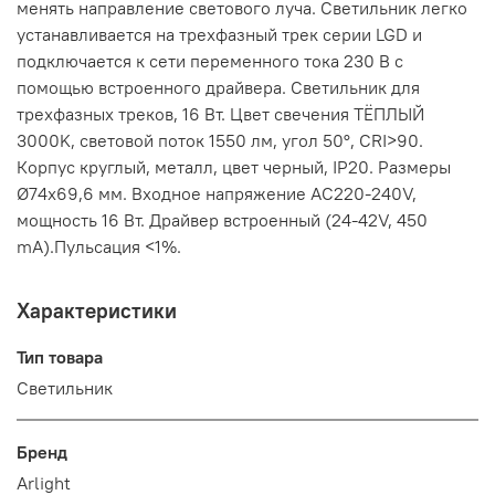
менять направление светового луча. Светильник легко
устанавливается на трехфазный трек серии LGD и
подключается к сети переменного тока 230 В с
помощью встроенного драйвера. Светильник для
трехфазных треков, 16 Вт. Цвет свечения ТЁПЛЫЙ
3000K, световой поток 1550 лм, угол 50°, CRI>90.
Корпус круглый, металл, цвет черный, IP20. Размеры
Ø74x69,6 мм. Входное напряжение AC220-240V,
мощность 16 Вт. Драйвер встроенный (24-42V, 450
mA).Пульсация <1%.
Характеристики
Тип товара
Светильник
Бренд
Arlight