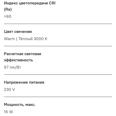
Индекс цветопередачи CRI
(Ra)
>90
Цвет свечения
Warm | Тёплый 3000 K
Расчетная световая
эффективность
97 лм/Вт
Напряжение питания
230 V
Мощность, макс.
16 W