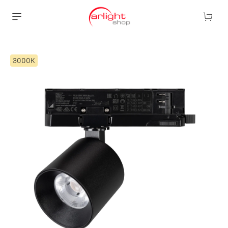
3000К