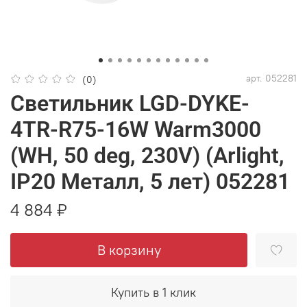
арт.
052281
(0)
Светильник LGD-DYKE-
4TR-R75-16W Warm3000
(WH, 50 deg, 230V) (Arlight,
IP20 Металл, 5 лет) 052281
4 884 ₽
В корзину
Купить в 1 клик