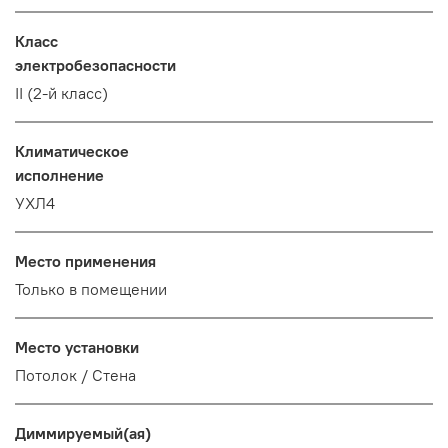
Класс
электробезопасности
II (2-й класс)
Климатическое
исполнение
УХЛ4
Место применения
Только в помещении
Место установки
Потолок / Cтена
Диммируемый(ая)