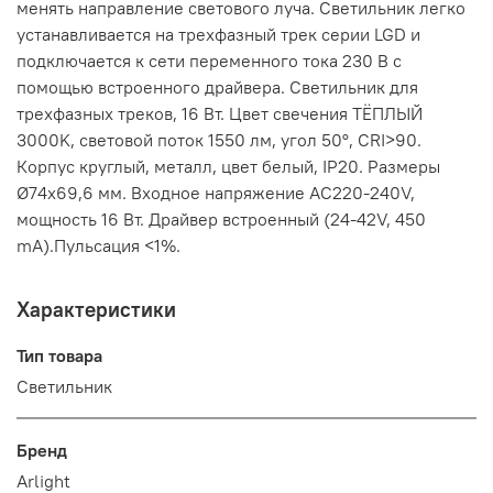
менять направление светового луча. Светильник легко
устанавливается на трехфазный трек серии LGD и
подключается к сети переменного тока 230 В с
помощью встроенного драйвера. Светильник для
трехфазных треков, 16 Вт. Цвет свечения ТЁПЛЫЙ
3000K, световой поток 1550 лм, угол 50°, CRI>90.
Корпус круглый, металл, цвет белый, IP20. Размеры
Ø74x69,6 мм. Входное напряжение AC220-240V,
мощность 16 Вт. Драйвер встроенный (24-42V, 450
mA).Пульсация <1%.
Характеристики
Тип товара
Светильник
Бренд
Arlight