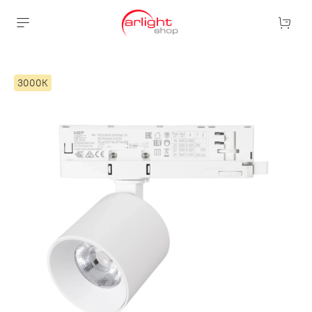
3000К