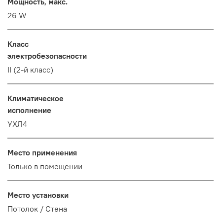
Мощность, макс.
26 W
Класс
электробезопасности
II (2-й класс)
Климатическое
исполнение
УХЛ4
Место применения
Только в помещении
Место установки
Потолок / Cтена