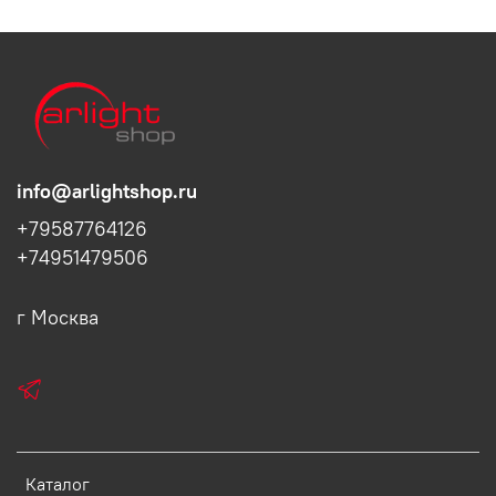
info@arlightshop.ru
+79587764126
+74951479506
г Москва
Каталог