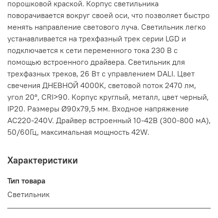
порошковой краской. Корпус светильника
поворачивается вокруг своей оси, что позволяет быстро
менять направление светового луча. Светильник легко
устанавливается на трехфазный трек серии LGD и
подключается к сети переменного тока 230 В с
помощью встроенного драйвера. Светильник для
трехфазных треков, 26 Вт с управлением DALI. Цвет
свечения ДНЕВНОЙ 4000K, световой поток 2470 лм,
угол 20°, CRI>90. Корпус круглый, металл, цвет черный,
IP20. Размеры Ø90x79,5 мм. Входное напряжение
AC220-240V. Драйвер встроенный 10-42В (300-800 мА),
50/60Гц, максимальная мощность 42W.
Характеристики
Тип товара
Светильник