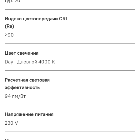
typ: 20 °
Индекс цветопередачи CRI
(Ra)
>90
Цвет свечения
Day | Дневной 4000 K
Расчетная световая
эффективность
94 лм/Вт
Напряжение питания
230 V