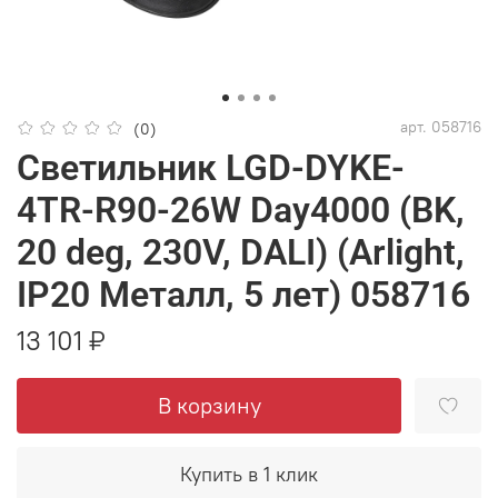
арт.
058716
(0)
Светильник LGD-DYKE-
4TR-R90-26W Day4000 (BK,
20 deg, 230V, DALI) (Arlight,
IP20 Металл, 5 лет) 058716
13 101 ₽
В корзину
Купить в 1 клик