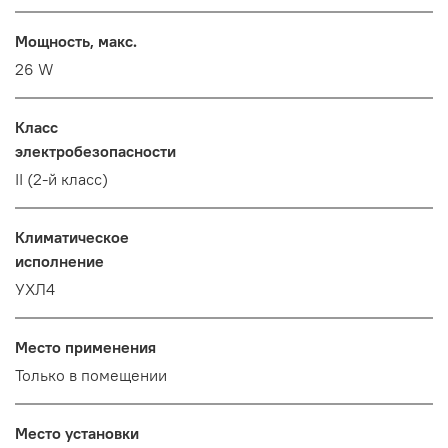
Мощность, макс.
26 W
Класс
электробезопасности
II (2-й класс)
Климатическое
исполнение
УХЛ4
Место применения
Только в помещении
Место установки