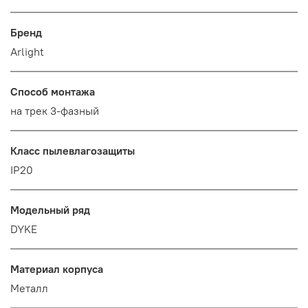
Бренд
Arlight
Способ монтажа
на трек 3-фазный
Класс пылевлагозащиты
IP20
Модельный ряд
DYKE
Материал корпуса
Металл