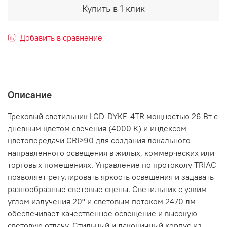
Купить в 1 клик
Добавить в сравнение
Описание
Трековый светильник LGD-DYKE-4TR мощностью 26 Вт с
дневным цветом свечения (4000 К) и индексом
цветопередачи CRI>90 для создания локального
направленного освещения в жилых, коммерческих или
торговых помещениях. Управление по протоколу TRIAC
позволяет регулировать яркость освещения и задавать
разнообразные световые сцены. Светильник с узким
углом излучения 20° и световым потоком 2470 лм
обеспечивает качественное освещение и высокую
световую отдачу. Стильный и лаконичный корпус из