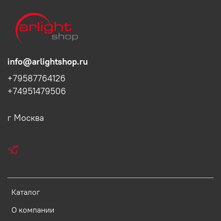
info@arlightshop.ru
+79587764126
+74951479506
г Москва
Каталог
О компании