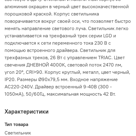
алюминия окрашен в черный цвет высококачественной
порошковой краской. Корпус светильника
поворачивается вокруг своей оси, что позволяет быстро
менять направление светового луча. Светильник легко
устанавливается на трехфазный трек серии LGD и
подключается к сети переменного тока 230 В с
помощью встроенного драйвера. Светильник для
трехфазных треков, 26 Вт с управлением TRIAC. Цвет
свечения ДНЕВНОЙ 4000K, световой поток 2470 лм,
угол 20°, CRI>90. Корпус круглый, металл, цвет черный,
IP20. Размеры Ø90x79,5 мм. Входное напряжение
AC220-240V. Драйвер встроенный 9-40В (300 -
1050мА), 50/60Гц, максимальная мощность 42 Вт.
Характеристики
Тип товара
Светильник