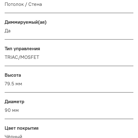
Потолок / Cтена
Диммируемый(ая)
Да
Тип управления
TRIAC/MOSFET
Высота
79.5 мм
Диаметр
90 мм
Цвет покрытия
Чёрный