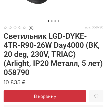
арт.
058790
(0)
Светильник LGD-DYKE-
4TR-R90-26W Day4000 (BK,
20 deg, 230V, TRIAC)
(Arlight, IP20 Металл, 5 лет)
058790
10 835 ₽
В корзину