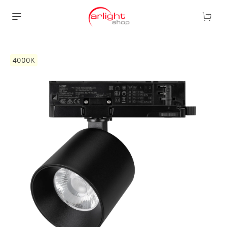
4000К