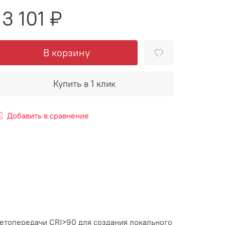
13 101 ₽
В корзину
Купить в 1 клик
Добавить в сравнение
етопередачи CRI>90 для создания локального