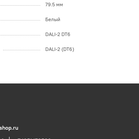
79.5 мм
Белый
DALI-2 DT6
DALI-2 (DT6)
shop.ru