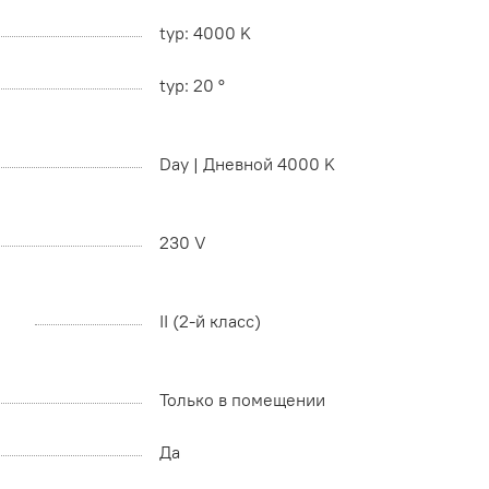
typ: 4000 K
typ: 20 °
Day | Дневной 4000 K
230 V
II (2-й класс)
Только в помещении
Да