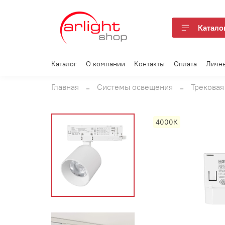
Катало
Каталог
О компании
Контакты
Оплата
Личн
Главная
Системы освещения
Трековая
4000К