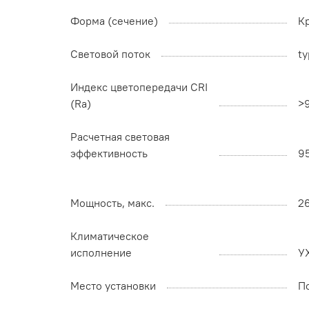
Форма (сечение)
К
Световой поток
ty
Индекс цветопередачи CRI
(Ra)
>
Расчетная световая
эффективность
9
Мощность, макс.
2
Климатическое
исполнение
У
Место установки
П