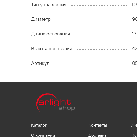
Тип управления
D
Диаметр
9
Длина основания
17
Высота основания
42
Артикул
0
Каталог
Контакты
Ли
О компании
Доставка
Ко