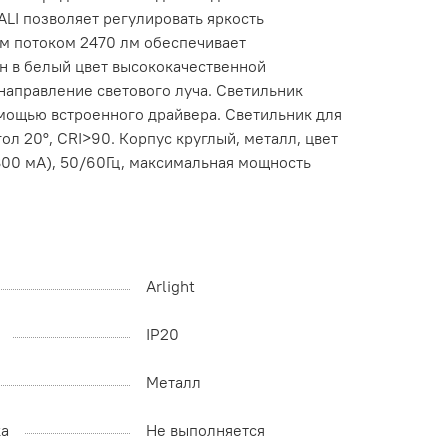
LI позволяет регулировать яркость
ым потоком 2470 лм обеспечивает
н в белый цвет высококачественной
 направление светового луча. Светильник
омощью встроенного драйвера. Светильник для
л 20°, CRI>90. Корпус круглый, металл, цвет
00 мА), 50/60Гц, максимальная мощность
Arlight
IP20
Металл
ка
Не выполняется