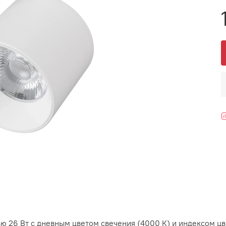
 26 Вт с дневным цветом свечения (4000 К) и индексом цв