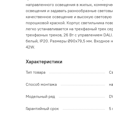
направленного освещения в жилых, коммерчес
освещения и задавать разнообразные световы
качественное освещение и высокую световую 
порошковой краской. Корпус светильника пово
легко устанавливается на трехфазный трек се
трехфазных треков, 26 Вт с управлением DALI.
белый, IP20. Размеры Ø90x79,5 мм. Входное 
42W.
Характеристики
Тип товара
С
Способ монтажа
н
Модельный ряд
D
Гарантийный срок
5 