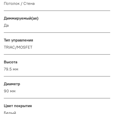
Потолок / Cтена
Диммируемый(ая)
Да
Тип управления
TRIAC/MOSFET
Высота
79.5 мм
Диаметр
90 мм
Цвет покрытия
Белый