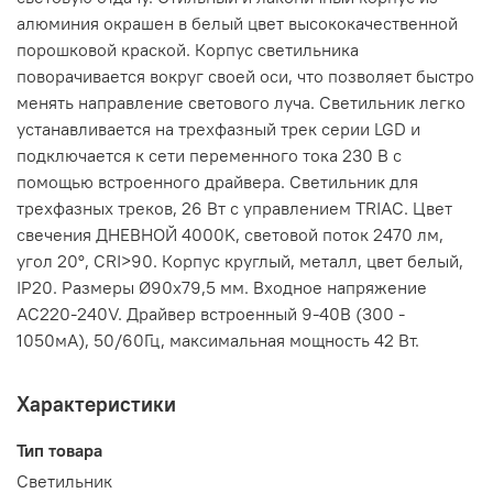
алюминия окрашен в белый цвет высококачественной
порошковой краской. Корпус светильника
поворачивается вокруг своей оси, что позволяет быстро
менять направление светового луча. Светильник легко
устанавливается на трехфазный трек серии LGD и
подключается к сети переменного тока 230 В с
помощью встроенного драйвера. Светильник для
трехфазных треков, 26 Вт с управлением TRIAC. Цвет
свечения ДНЕВНОЙ 4000K, световой поток 2470 лм,
угол 20°, CRI>90. Корпус круглый, металл, цвет белый,
IP20. Размеры Ø90x79,5 мм. Входное напряжение
AC220-240V. Драйвер встроенный 9-40В (300 -
1050мА), 50/60Гц, максимальная мощность 42 Вт.
Характеристики
Тип товара
Светильник