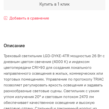
Купить в 1 клик
Добавить в сравнение
Описание
Трековый светильник LGD-DYKE-4TR мощностью 26 Вт с
дневным цветом свечения (4000 К) и индексом
цветопередачи CRI>90 для создания локального
направленного освещения в жилых, коммерческих или
торговых помещениях. Управление по протоколу TRIAC
позволяет регулировать яркость освещения и задавать
разнообразные световые сцены. Светильник с узким
углом излучения 20° и световым потоком 2470 лм
обеспечивает качественное освещение и высокую
световую отдачу. Стильный и лаконичный корпус из