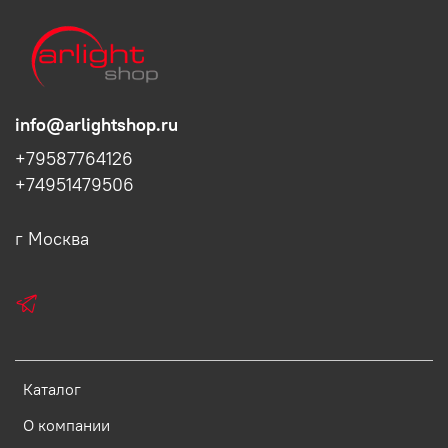
info@arlightshop.ru
+79587764126
+74951479506
г Москва
Каталог
О компании