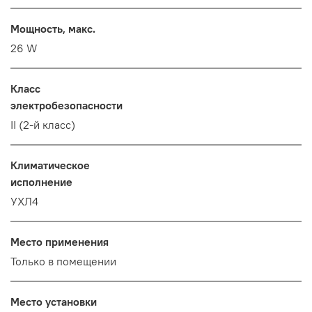
Мощность, макс.
26 W
Класс
электробезопасности
II (2-й класс)
Климатическое
исполнение
УХЛ4
Место применения
Только в помещении
Место установки