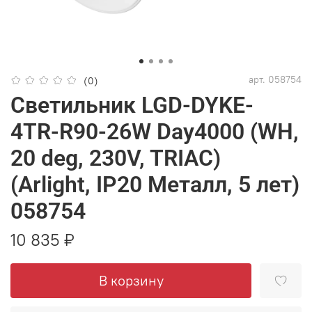
арт.
058754
(0)
Светильник LGD-DYKE-
4TR-R90-26W Day4000 (WH,
20 deg, 230V, TRIAC)
(Arlight, IP20 Металл, 5 лет)
058754
10 835 ₽
В корзину