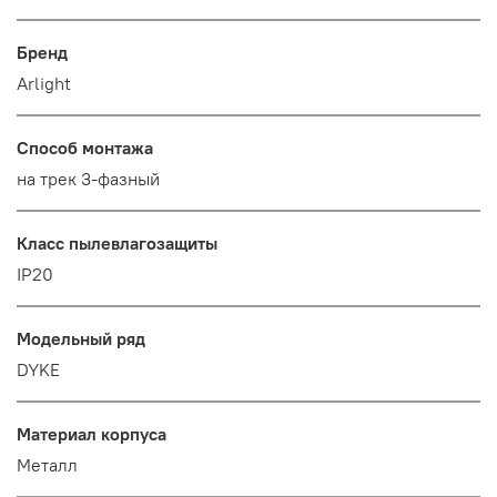
Бренд
Arlight
Способ монтажа
на трек 3-фазный
Класс пылевлагозащиты
IP20
Модельный ряд
DYKE
Материал корпуса
Металл