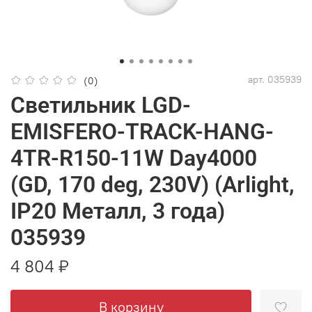
арт.
035939
(0)
Светильник LGD-
EMISFERO-TRACK-HANG-
4TR-R150-11W Day4000
(GD, 170 deg, 230V) (Arlight,
IP20 Металл, 3 года)
035939
4 804 ₽
В корзину