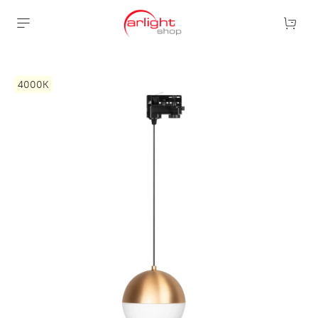
4000К