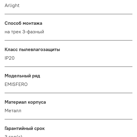
Arlight
Способ монтажа
на трек 3-фазный
Класс пылевлагозащиты
IP20
Модельный ряд
EMISFERO
Материал корпуса
Металл
Гарантийный срок
3 год(а)