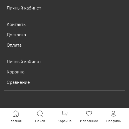
Личный кабинет
Контакты
Доставка
Оплата
Личный кабинет
Корзина
Сравнение
Verification: d773dcf9c7c1c3e0
Главная
Поиск
Корзина
Избранное
Профиль