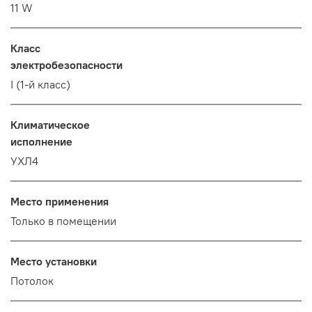
11 W
Класс
электробезопасности
I (1-й класс)
Климатическое
исполнение
УХЛ4
Место применения
Только в помещении
Место установки
Потолок