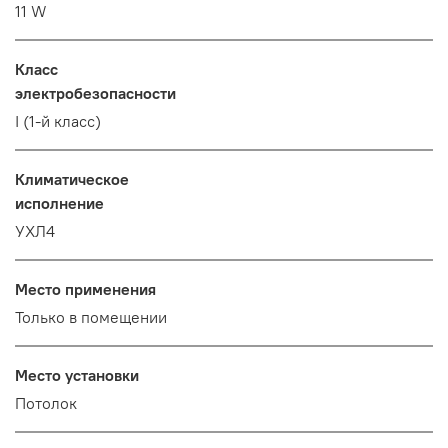
11 W
Класс
электробезопасности
I (1-й класс)
Климатическое
исполнение
УХЛ4
Место применения
Только в помещении
Место установки
Потолок