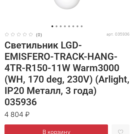
арт.
035936
(0)
Светильник LGD-
EMISFERO-TRACK-HANG-
4TR-R150-11W Warm3000
(WH, 170 deg, 230V) (Arlight,
IP20 Металл, 3 года)
035936
4 804 ₽
В корзину