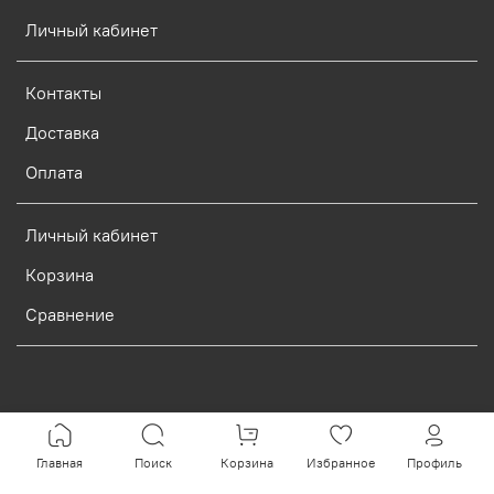
Личный кабинет
Контакты
Доставка
Оплата
Личный кабинет
Корзина
Сравнение
Verification: d773dcf9c7c1c3e0
Главная
Поиск
Корзина
Избранное
Профиль