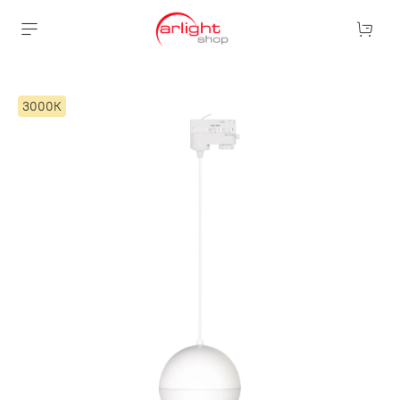
3000К