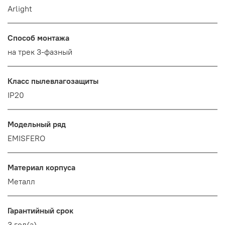
Arlight
Способ монтажа
на трек 3-фазный
Класс пылевлагозащиты
IP20
Модельный ряд
EMISFERO
Материал корпуса
Металл
Гарантийный срок
3 год(а)