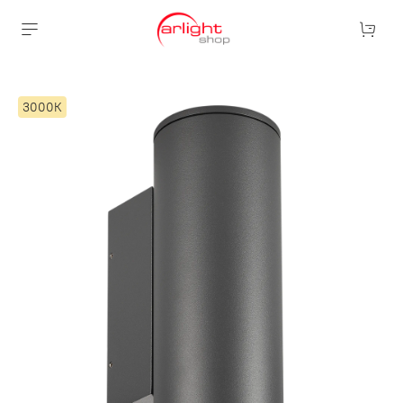
3000К