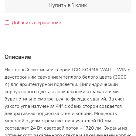
Купить в 1 клик
Добавить в сравнение
Описание
Настенный светильник серии LGD-FORMA-WALL-TWIN с
двусторонним свечением теплого белого цвета (3000
К) для архитектурной подсветки. Цилиндрический
корпус серого цвета с зеркальными отражателями
будет стильно смотреться на фасадах зданий. За счет
узкого угла излучения 44° с обеих сторон создается
декоративная подсветка стен и колонн. Мощность
моделей с диаметром светоизлучателей 90 мм
составляет 24 Вт, световой поток — 1720 лм. Экраны из
оптического закаленного стекла и алюминиевый корпус