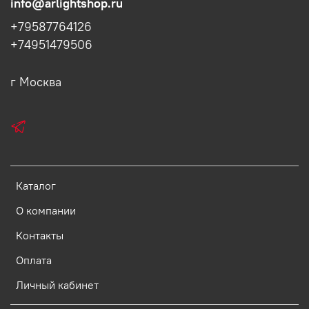
info@arlightshop.ru
+79587764126
+74951479506
г Москва
Каталог
О компании
Контакты
Оплата
Личный кабинет