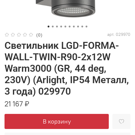
арт.
029970
(0)
Светильник LGD-FORMA-
WALL-TWIN-R90-2x12W
Warm3000 (GR, 44 deg,
230V) (Arlight, IP54 Металл,
3 года) 029970
21 167 ₽
В корзину