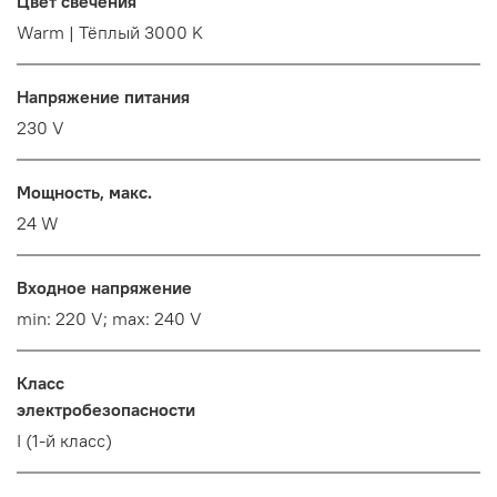
Цвет свечения
Warm | Тёплый 3000 K
Напряжение питания
230 V
Мощность, макс.
24 W
Входное напряжение
min: 220 V; max: 240 V
Класс
электробезопасности
I (1-й класс)