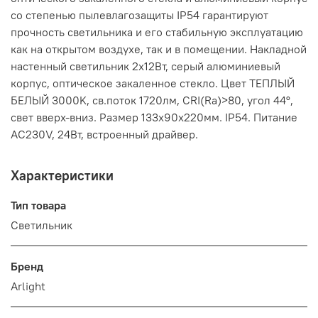
со степенью пылевлагозащиты IP54 гарантируют
прочность светильника и его стабильную эксплуатацию
как на открытом воздухе, так и в помещении. Накладной
настенный светильник 2x12Вт, серый алюминиевый
корпус, оптическое закаленное стекло. Цвет ТЕПЛЫЙ
БЕЛЫЙ 3000K, св.поток 1720лм, CRI(Ra)>80, угол 44°,
свет вверх-вниз. Размер 133x90x220мм. IP54. Питание
AC230V, 24Вт, встроенный драйвер.
Характеристики
Тип товара
Светильник
Бренд
Arlight