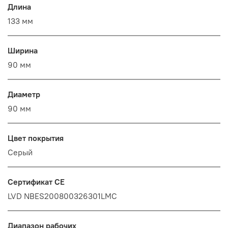
Длина
133 мм
Ширина
90 мм
Диаметр
90 мм
Цвет покрытия
Серый
Сертификат CE
LVD NBES200800326301LMC
Диапазон рабочих