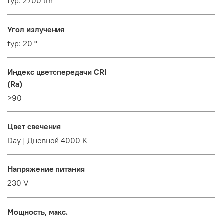
typ: 2700 lm
Угол излучения
typ: 20 °
Индекс цветопередачи CRI
(Ra)
>90
Цвет свечения
Day | Дневной 4000 K
Напряжение питания
230 V
Мощность, макс.