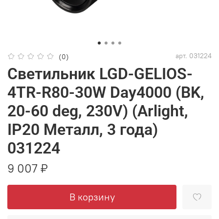
арт.
031224
(0)
Светильник LGD-GELIOS-
4TR-R80-30W Day4000 (BK,
20-60 deg, 230V) (Arlight,
IP20 Металл, 3 года)
031224
9 007 ₽
В корзину