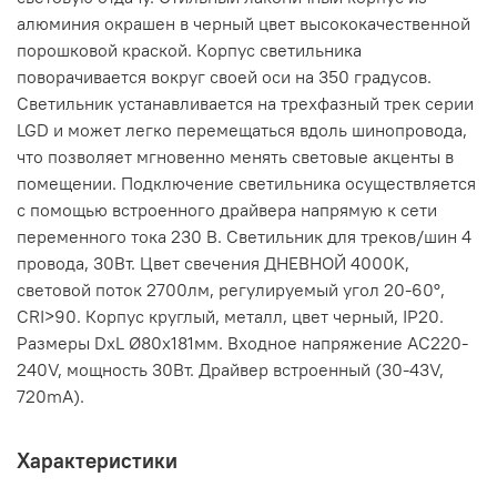
алюминия окрашен в черный цвет высококачественной
порошковой краской. Корпус светильника
поворачивается вокруг своей оси на 350 градусов.
Светильник устанавливается на трехфазный трек серии
LGD и может легко перемещаться вдоль шинопровода,
что позволяет мгновенно менять световые акценты в
помещении. Подключение светильника осуществляется
с помощью встроенного драйвера напрямую к сети
переменного тока 230 В. Светильник для треков/шин 4
провода, 30Вт. Цвет свечения ДНЕВНОЙ 4000K,
световой поток 2700лм, регулируемый угол 20-60°,
CRI>90. Корпус круглый, металл, цвет черный, IP20.
Размеры DxL Ø80x181мм. Входное напряжение AC220-
240V, мощность 30Вт. Драйвер встроенный (30-43V,
720mA).
Характеристики