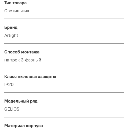
Тип товара
Светильник
Бренд
Arlight
Способ монтажа
на трек 3-фазный
Класс пылевлагозащиты
IP20
Модельный ряд
GELIOS
Материал корпуса