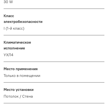
30 W
Класс
электробезопасности
I (1-й класс)
Климатическое
исполнение
УХЛ4
Место применения
Только в помещении
Место установки
Потолок / Cтена