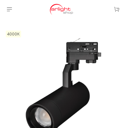
4000К