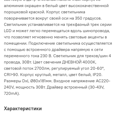
алюминия окрашен в белый цвет высококачественной
порошковой краской. Корпус светильника
поворачивается вокруг своей оси на 350 градусов.
Светильник устанавливается на трехфазный трек серии
LGD и может легко перемещаться вдоль шинопровода,
что позволяет мгновенно менять световые акценты в
помещении. Подключение светильника осуществляется
с помощью встроенного драйвера напрямую к сети
переменного тока 230 В. Светильник для треков/шин 4
провода, 30Вт. Цвет свечения ДНЕВНОЙ 4000K,
световой поток 2700лм, регулируемый угол 20-60°,
CRI>90. Корпус круглый, металл, цвет белый, IP20.
Размеры DxL Ø80x181мм. Входное напряжение AC220-
240V, мощность 30Вт. Драйвер встроенный (30-43V,
720mA).
Характеристики