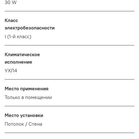
30 W
Класс
электробезопасности
I (1-й класс)
Климатическое
исполнение
УХЛ4
Место применения
Только в помещении
Место установки
Потолок / Cтена