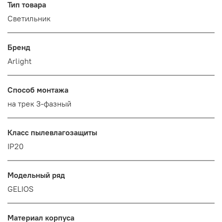
Тип товара
Светильник
Бренд
Arlight
Способ монтажа
на трек 3-фазный
Класс пылевлагозащиты
IP20
Модельный ряд
GELIOS
Материал корпуса