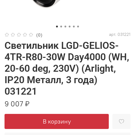
арт.
031221
(0)
Светильник LGD-GELIOS-
4TR-R80-30W Day4000 (WH,
20-60 deg, 230V) (Arlight,
IP20 Металл, 3 года)
031221
9 007 ₽
В корзину