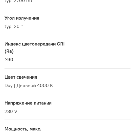
typ: 2700 lm
Угол излучения
typ: 20 °
Индекс цветопередачи CRI
(Ra)
>90
Цвет свечения
Day | Дневной 4000 K
Напряжение питания
230 V
Мощность, макс.