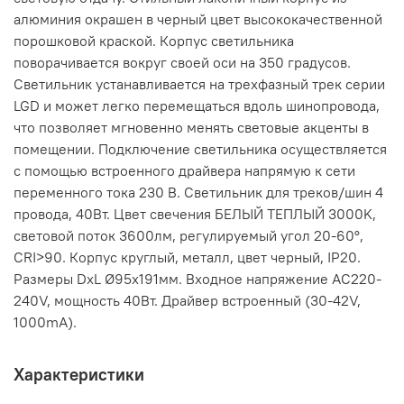
алюминия окрашен в черный цвет высококачественной
порошковой краской. Корпус светильника
поворачивается вокруг своей оси на 350 градусов.
Светильник устанавливается на трехфазный трек серии
LGD и может легко перемещаться вдоль шинопровода,
что позволяет мгновенно менять световые акценты в
помещении. Подключение светильника осуществляется
с помощью встроенного драйвера напрямую к сети
переменного тока 230 В. Светильник для треков/шин 4
провода, 40Вт. Цвет свечения БЕЛЫЙ ТЕПЛЫЙ 3000K,
световой поток 3600лм, регулируемый угол 20-60°,
CRI>90. Корпус круглый, металл, цвет черный, IP20.
Размеры DxL Ø95x191мм. Входное напряжение AC220-
240V, мощность 40Вт. Драйвер встроенный (30-42V,
1000mA).
Характеристики