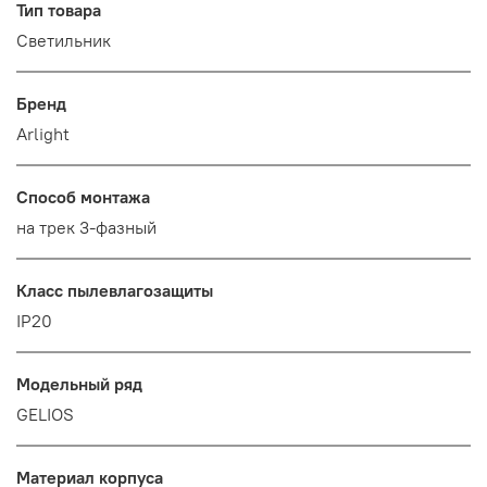
Тип товара
Светильник
Бренд
Arlight
Способ монтажа
на трек 3-фазный
Класс пылевлагозащиты
IP20
Модельный ряд
GELIOS
Материал корпуса