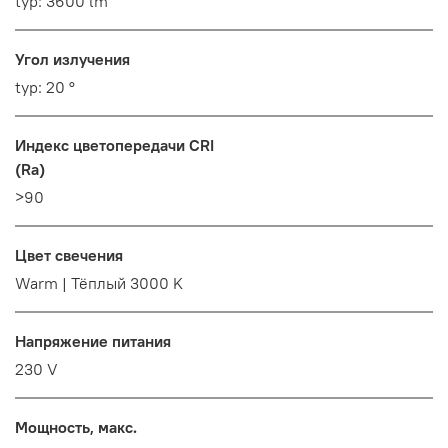
typ: 3600 lm
Угол излучения
typ: 20 °
Индекс цветопередачи CRI
(Ra)
>90
Цвет свечения
Warm | Тёплый 3000 K
Напряжение питания
230 V
Мощность, макс.