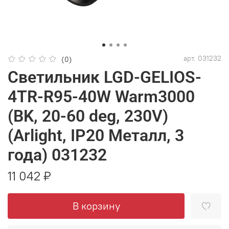
арт.
031232
(0)
Светильник LGD-GELIOS-
4TR-R95-40W Warm3000
(BK, 20-60 deg, 230V)
(Arlight, IP20 Металл, 3
года) 031232
11 042 ₽
В корзину