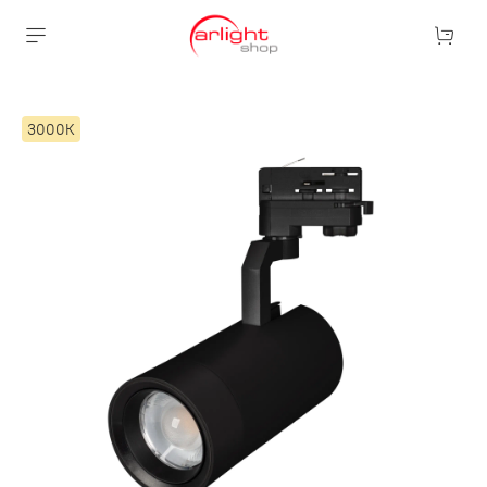
3000К