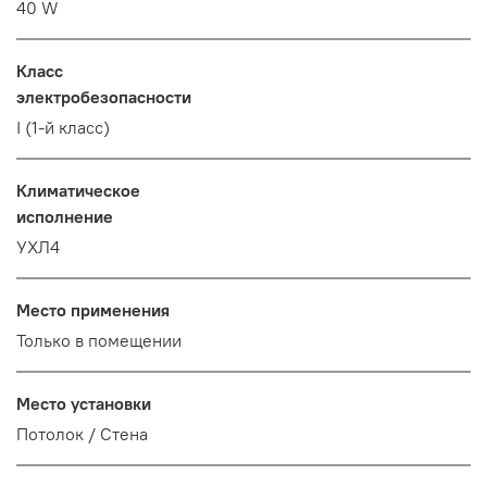
40 W
Класс
электробезопасности
I (1-й класс)
Климатическое
исполнение
УХЛ4
Место применения
Только в помещении
Место установки
Потолок / Cтена