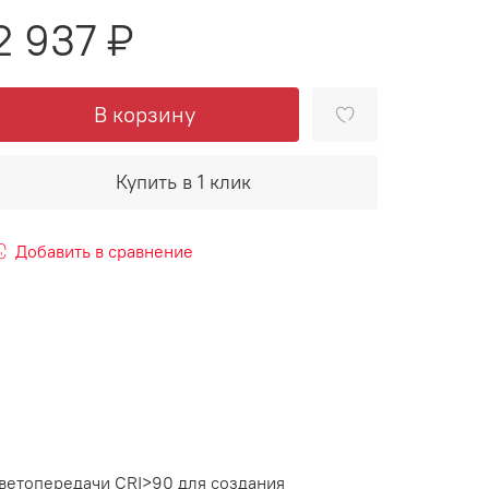
2 937 ₽
В корзину
Купить в 1 клик
Добавить в сравнение
ветопередачи CRI>90 для создания