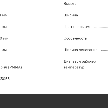
Высота
1 мм
Ширина
5 мм
Цвет покрытия
30 мм
Особенность
5 мм
Ширина основания
Диапазон рабочих
крил (PMMA)
температур
55055