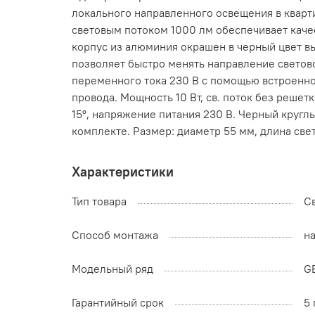
локального направленного освещения в кварти
световым потоком 1000 лм обеспечивает кач
корпус из алюминия окрашен в черный цвет вы
позволяет быстро менять направление светово
переменного тока 230 В с помощью встроенно
провода. Мощность 10 Вт, св. поток без решет
15°, напряжение питания 230 В. Черный круг
комплекте. Размер: диаметр 55 мм, длина свет
Характеристики
Тип товара
С
Способ монтажа
на
Модельный ряд
G
Гарантийный срок
5 