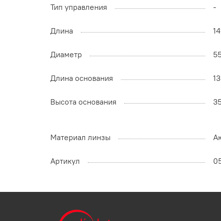
Тип управления
-
Длина
14
Диаметр
5
Длина основания
1
Высота основания
3
Материал линзы
А
Артикул
0