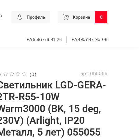
Профиль
Корзина
0
+7(958)776-41-26
+7(495)147-95-06
арт.
055055
(0)
Светильник LGD-GERA-
2TR-R55-10W
Warm3000 (BK, 15 deg,
230V) (Arlight, IP20
Металл, 5 лет) 055055