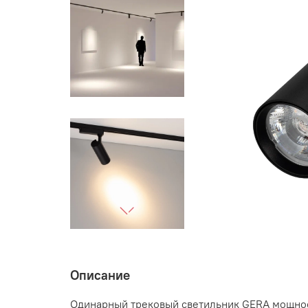
Описание
Одинарный трековый светильник GERA мощност