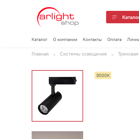
Катало
Каталог
О компании
Контакты
Оплата
Личн
Главная
Системы освещения
Трековая
3000К