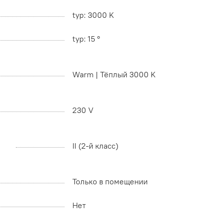
typ: 3000 K
typ: 15 °
Warm | Тёплый 3000 K
230 V
II (2-й класс)
Только в помещении
Нет