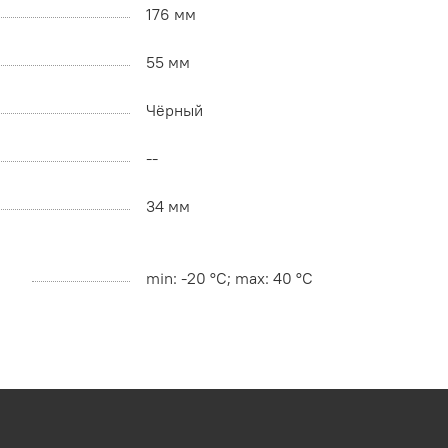
176 мм
55 мм
Чёрный
--
34 мм
min: -20 °C; max: 40 °C