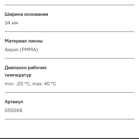
Ширина основания
34 мм
Материал линзы
Акрил (PMMA)
Диапазон рабочих
температур
min: -20 °C; max: 40 °C
Артикул
055066