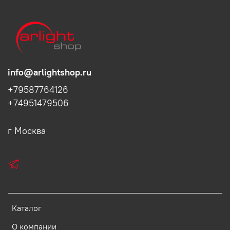
info@arlightshop.ru
+79587764126
+74951479506
г Москва
Каталог
О компании