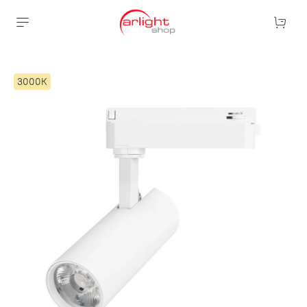
3000К