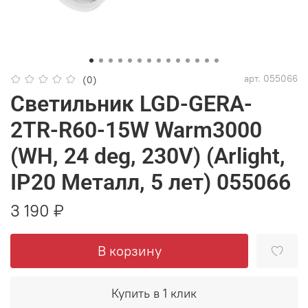
арт.
055066
(0)
Светильник LGD-GERA-
2TR-R60-15W Warm3000
(WH, 24 deg, 230V) (Arlight,
IP20 Металл, 5 лет) 055066
3 190 ₽
В корзину
Купить в 1 клик