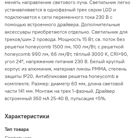
менять направление светового луча. Светильник легко
устанавливается в однофазный трек серии LGD и
подключается к сети переменного тока 230 В с
помощью встроенного драйвера. Дополнительные
аксессуары приобретаются отдельно. Светильник для
треков/шин 2 провода. Мощность 15 Вт, св. поток без
решетки honeycomb 1500 лм, 100 лм/Вт, с решеткой
honeycomb 990 лм, 66 лм/Вт, тёплый 3000 K, CRI>90,
угол 24°, напряжение питания 230 В. Белый круглый
корпус из алюминия, материал линзы PMMA, степень
защиты IP20. Антибликовая решетка honeycomb в
комплекте. Размер: диаметр 60 мм, длина световой
части 141 мм. Монтаж на трек 1-фазный. Драйвер
встроенный 350 мА 25-40 В, пульсация <5%.
Характеристики
Тип товара
Светильник