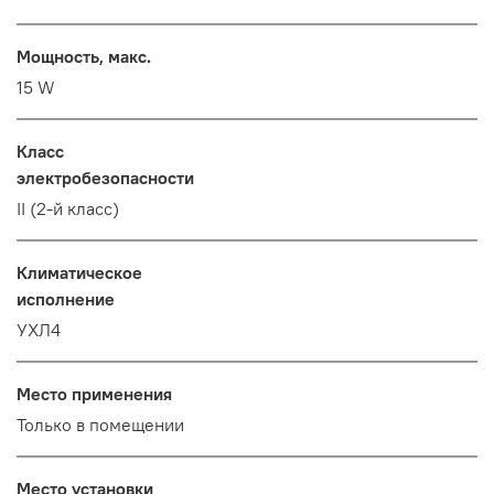
Мощность, макс.
15 W
Класс
электробезопасности
II (2-й класс)
Климатическое
исполнение
УХЛ4
Место применения
Только в помещении
Место установки