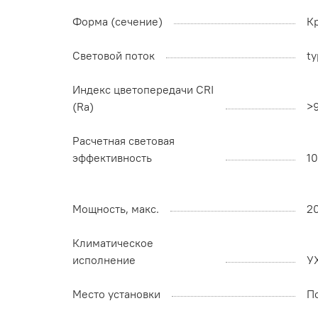
Форма (сечение)
К
Световой поток
ty
Индекс цветопередачи CRI
(Ra)
>
Расчетная световая
эффективность
1
Мощность, макс.
2
Климатическое
исполнение
У
Место установки
П