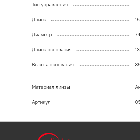
Тип управления
-
Длина
1
Диаметр
7
Длина основания
1
Высота основания
3
Материал линзы
А
Артикул
0