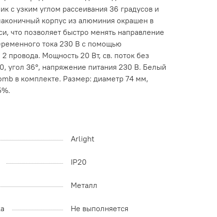
ик с узким углом рассеивания 36 градусов и
лаконичный корпус из алюминия окрашен в
си, что позволяет быстро менять направление
переменного тока 230 В с помощью
 провода. Мощность 20 Вт, св. поток без
0, угол 36°, напряжение питания 230 В. Белый
mb в комплекте. Размер: диаметр 74 мм,
5%.
Arlight
IP20
Металл
ка
Не выполняется