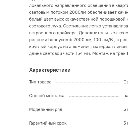
локального направленного освещения в кварти
световым потоком 2000лм обеспечивает качес
белый цвет высококачественной порошковой кр
светового луча. Светильник легко устанавлив
встроенного драйвера. Дополнительные аксесс
решетки honeycomb 2000 лм, 100 лм/Вт, с реш
круглый корпус из алюминия, материал линзы
длина световой части 154 мм. Монтаж на трек
Характеристики
Тип товара
С
Способ монтажа
на
Модельный ряд
G
Гарантийный срок
5 