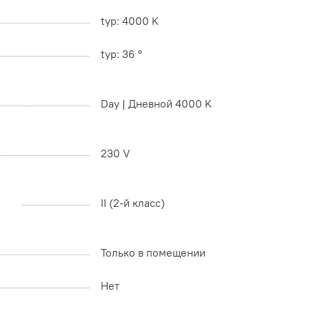
typ: 4000 K
typ: 36 °
Day | Дневной 4000 K
230 V
II (2-й класс)
Только в помещении
Нет