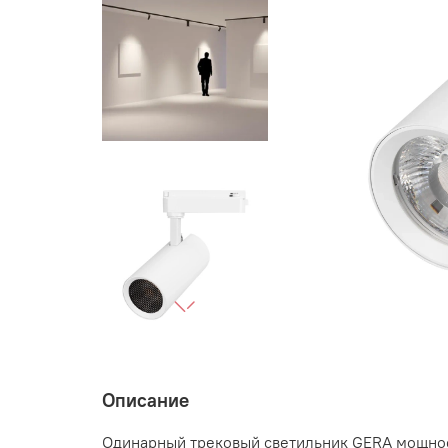
Описание
Одинарный трековый светильник GERA мощност