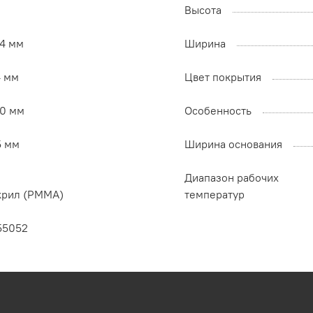
Высота
54 мм
Ширина
4 мм
Цвет покрытия
30 мм
Особенность
5 мм
Ширина основания
Диапазон рабочих
крил (PMMA)
температур
55052