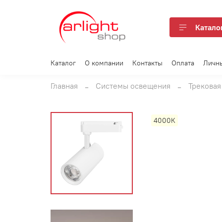
Катало
Каталог
О компании
Контакты
Оплата
Личн
Главная
Системы освещения
Трековая
4000К