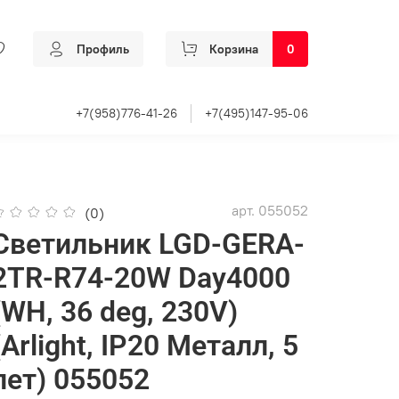
Профиль
Корзина
0
+7(958)776-41-26
+7(495)147-95-06
арт.
055052
(0)
Светильник LGD-GERA-
2TR-R74-20W Day4000
(WH, 36 deg, 230V)
(Arlight, IP20 Металл, 5
лет) 055052