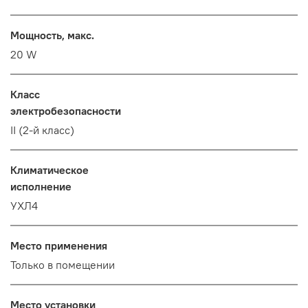
Мощность, макс.
20 W
Класс
электробезопасности
II (2-й класс)
Климатическое
исполнение
УХЛ4
Место применения
Только в помещении
Место установки