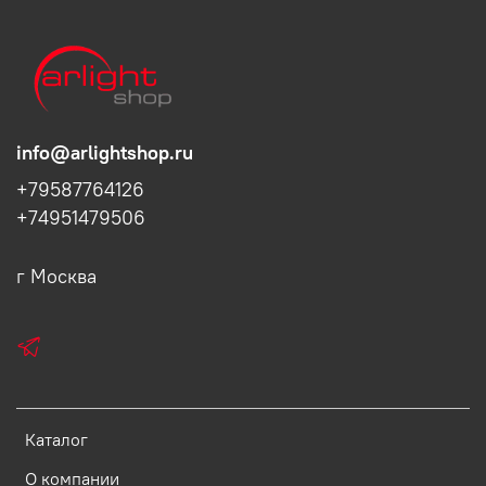
info@arlightshop.ru
+79587764126
+74951479506
г Москва
Каталог
О компании