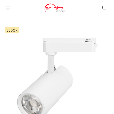
3000К