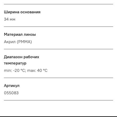
Ширина основания
34 мм
Материал линзы
Акрил (PMMA)
Диапазон рабочих
температур
min: -20 °C; max: 40 °C
Артикул
055083