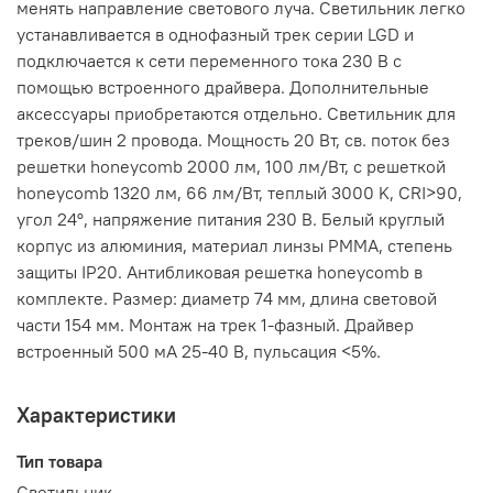
менять направление светового луча. Светильник легко
устанавливается в однофазный трек серии LGD и
подключается к сети переменного тока 230 В с
помощью встроенного драйвера. Дополнительные
аксессуары приобретаются отдельно. Светильник для
треков/шин 2 провода. Мощность 20 Вт, св. поток без
решетки honeycomb 2000 лм, 100 лм/Вт, с решеткой
honeycomb 1320 лм, 66 лм/Вт, теплый 3000 K, CRI>90,
угол 24°, напряжение питания 230 В. Белый круглый
корпус из алюминия, материал линзы PMMA, степень
защиты IP20. Антибликовая решетка honeycomb в
комплекте. Размер: диаметр 74 мм, длина световой
части 154 мм. Монтаж на трек 1-фазный. Драйвер
встроенный 500 мА 25-40 В, пульсация <5%.
Характеристики
Тип товара
Светильник