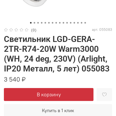
арт.
055083
(0)
Светильник LGD-GERA-
2TR-R74-20W Warm3000
(WH, 24 deg, 230V) (Arlight,
IP20 Металл, 5 лет) 055083
3 540 ₽
В корзину
Купить в 1 клик