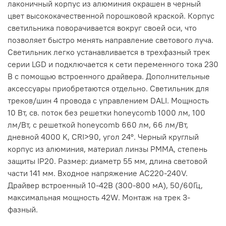
лаконичный корпус из алюминия окрашен в черный
цвет высококачественной порошковой краской. Корпус
светильника поворачивается вокруг своей оси, что
позволяет быстро менять направление светового луча.
Светильник легко устанавливается в трехфазный трек
серии LGD и подключается к сети переменного тока 230
В с помощью встроенного драйвера. Дополнительные
аксессуары приобретаются отдельно. Светильник для
треков/шин 4 провода с управлением DALI. Мощность
10 Вт, св. поток без решетки honeycomb 1000 лм, 100
лм/Вт, с решеткой honeycomb 660 лм, 66 лм/Вт,
дневной 4000 K, CRI>90, угол 24°. Черный круглый
корпус из алюминия, материал линзы PMMA, степень
защиты IP20. Размер: диаметр 55 мм, длина световой
части 141 мм. Входное напряжение AC220-240V.
Драйвер встроенный 10-42В (300-800 мА), 50/60Гц,
максимальная мощность 42W. Монтаж на трек 3-
фазный.