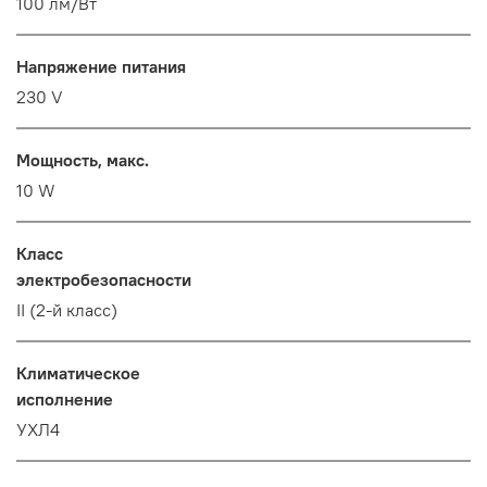
100 лм/Вт
Напряжение питания
230 V
Мощность, макс.
10 W
Класс
электробезопасности
II (2-й класс)
Климатическое
исполнение
УХЛ4