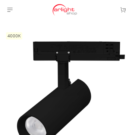
4000К