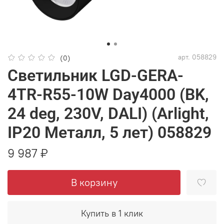
арт.
058829
(0)
Светильник LGD-GERA-
4TR-R55-10W Day4000 (BK,
24 deg, 230V, DALI) (Arlight,
IP20 Металл, 5 лет) 058829
9 987 ₽
В корзину
Купить в 1 клик