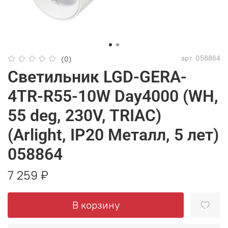
арт.
058864
(0)
Светильник LGD-GERA-
4TR-R55-10W Day4000 (WH,
55 deg, 230V, TRIAC)
(Arlight, IP20 Металл, 5 лет)
058864
7 259 ₽
В корзину