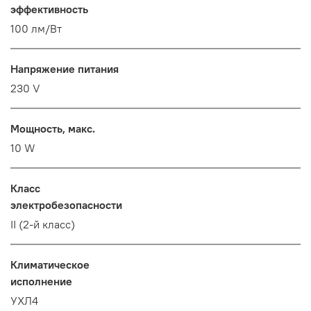
эффективность
100 лм/Вт
Напряжение питания
230 V
Мощность, макс.
10 W
Класс
электробезопасности
II (2-й класс)
Климатическое
исполнение
УХЛ4