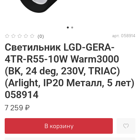
арт.
058914
(0)
Светильник LGD-GERA-
4TR-R55-10W Warm3000
(BK, 24 deg, 230V, TRIAC)
(Arlight, IP20 Металл, 5 лет)
058914
7 259 ₽
В корзину