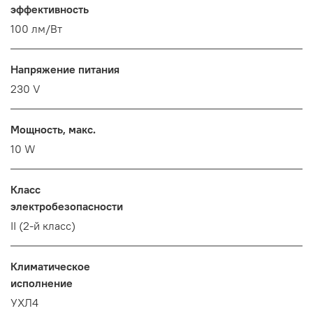
эффективность
100 лм/Вт
Напряжение питания
230 V
Мощность, макс.
10 W
Класс
электробезопасности
II (2-й класс)
Климатическое
исполнение
УХЛ4