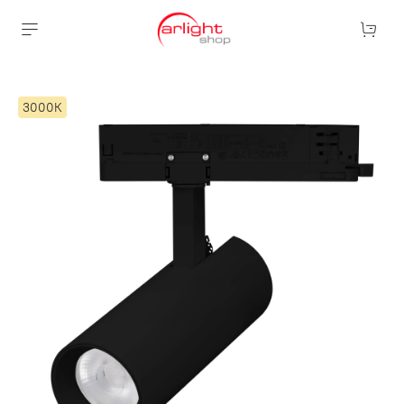
3000К