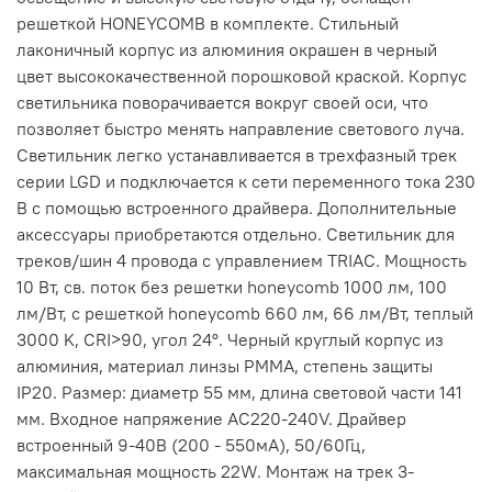
решеткой HONEYCOMB в комплекте. Стильный
лаконичный корпус из алюминия окрашен в черный
цвет высококачественной порошковой краской. Корпус
светильника поворачивается вокруг своей оси, что
позволяет быстро менять направление светового луча.
Светильник легко устанавливается в трехфазный трек
серии LGD и подключается к сети переменного тока 230
В с помощью встроенного драйвера. Дополнительные
аксессуары приобретаются отдельно. Светильник для
треков/шин 4 провода с управлением TRIAC. Мощность
10 Вт, св. поток без решетки honeycomb 1000 лм, 100
лм/Вт, с решеткой honeycomb 660 лм, 66 лм/Вт, теплый
3000 K, CRI>90, угол 24°. Черный круглый корпус из
алюминия, материал линзы PMMA, степень защиты
IP20. Размер: диаметр 55 мм, длина световой части 141
мм. Входное напряжение AC220-240V. Драйвер
встроенный 9-40В (200 - 550мА), 50/60Гц,
максимальная мощность 22W. Монтаж на трек 3-