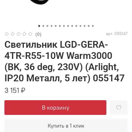
арт.
055147
(0)
Светильник LGD-GERA-
4TR-R55-10W Warm3000
(BK, 36 deg, 230V) (Arlight,
IP20 Металл, 5 лет) 055147
3 151 ₽
В корзину
Купить в 1 клик