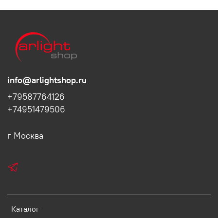
info@arlightshop.ru
+79587764126
+74951479506
г Москва
Каталог