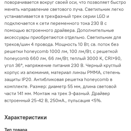
поворачивается вокруг своей оси, что позволяет быстро
менять направление светового луча. Светильник легко
устанавливается в трехфазный трек серии LGD и
подключается к сети переменного тока 230 В с
помощью встроенного драйвера. Дополнительные
аксессуары приобретаются отдельно. Светильник для
треков/шин 4 провода. Мощность 10 Вт, св. поток без
решетки honeycomb 1000 лм, 100 лм/Вт, с решеткой
honeycomb 660 лм, 66 лм/Вт, теплый 3000 K, CRI>90,
угол 36°, напряжение питания 230 В. Черный круглый
корпус из алюминия, материал линзы PMMA, степень
защиты IP20. Антибликовая решетка honeycomb в
комплекте. Размер: диаметр 55 мм, длина световой
части 141 мм. Монтаж на трек 3-фазный. Драйвер
встроенный 25-42 В, 250мА., пульсация <5%.
Характеристики
Тип товара