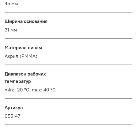
45 мм
Ширина основания
31 мм
Материал линзы
Акрил (PMMA)
Диапазон рабочих
температур
min: -20 °C; max: 40 °C
Артикул
055147