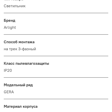
Светильник
Бренд
Arlight
Способ монтажа
на трек 3-фазный
Класс пылевлагозащиты
IP20
Модельный ряд
GERA
Материал корпуса