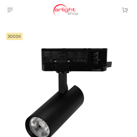
3000К