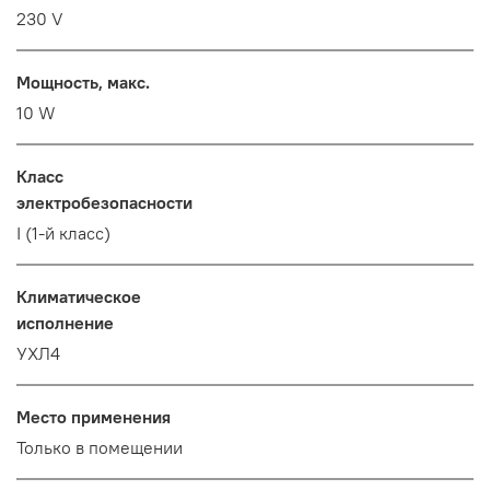
230 V
Мощность, макс.
10 W
Класс
электробезопасности
I (1-й класс)
Климатическое
исполнение
УХЛ4
Место применения
Только в помещении